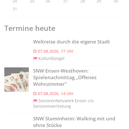
24
25
26
27
28
29
30
31
Termine heute
Weltreise durch die eigene Stadt
07.08.2026, 17 Uhr
Kulturklüngel
SNW Ensen-Westhoven:
Spielenachmittag „Offenes
Wohnzimmer"
07.08.2026, 14 Uhr
SeniorenNetzwerk Ensen c/o
Seniorenvertretung
SNW Stammheim: Walking mit und
ohne Stöcke