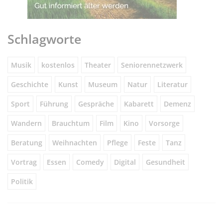
Schlagworte
Musik
kostenlos
Theater
Seniorennetzwerk
Geschichte
Kunst
Museum
Natur
Literatur
Sport
Führung
Gespräche
Kabarett
Demenz
Wandern
Brauchtum
Film
Kino
Vorsorge
Beratung
Weihnachten
Pflege
Feste
Tanz
Vortrag
Essen
Comedy
Digital
Gesundheit
Politik