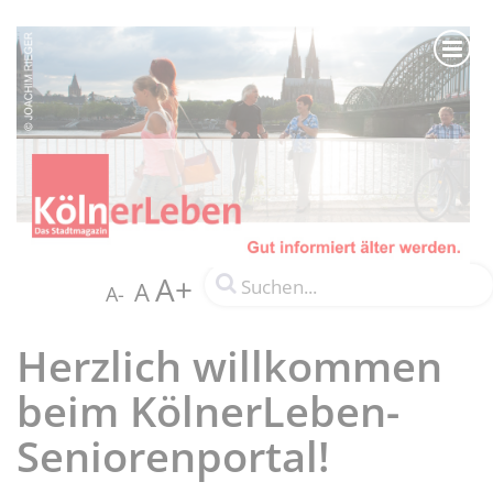
A+
A
A-
Herzlich willkommen
beim KölnerLeben-
Seniorenportal!