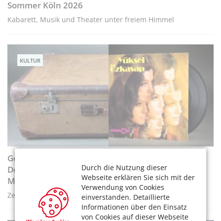
Sommer Köln 2026
Kabarett, Musik und Theater unter freiem Himmel
KULTUR
Gemeinsame Geschichte(n) im
Durch die Nutzung dieser
Dokumentationszentrum und Museum über die
Webseite erklären Sie sich mit der
Migration in Deutschland (DOMiD)
Verwendung von Cookies
Zeitzeugnisse der deutschen Einwanderungsgeschichte
einverstanden. Detaillierte
Informationen über den Einsatz
von Cookies auf dieser Webseite