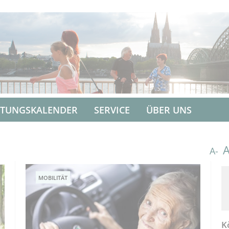
LTUNGSKALENDER
SERVICE
ÜBER UNS
A-
MOBILITÄT
K