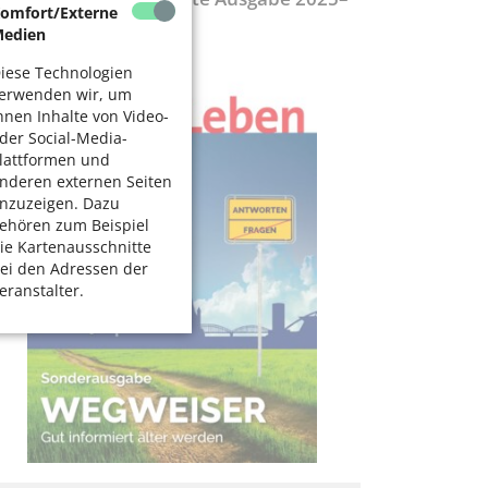
omfort/Externe
027
edien
iese Technologien
erwenden wir, um
hnen Inhalte von Video-
der Social-Media-
lattformen und
nderen externen Seiten
nzuzeigen. Dazu
ehören zum Beispiel
ie Kartenausschnitte
ei den Adressen der
eranstalter.