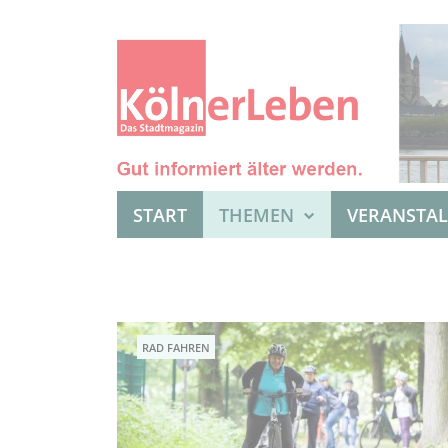
START
THEMEN
VERANSTA
RAD FAHREN