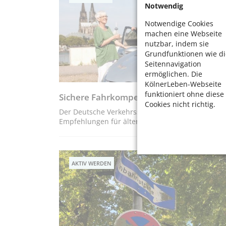
Notwendig
Notwendige Cookies
machen eine Webseite
nutzbar, indem sie
Grundfunktionen wie di
Seitennavigation
ermöglichen. Die
KölnerLeben-Webseite
funktioniert ohne diese
Sichere Fahrkompetenz im Alter
Cookies nicht richtig.
Der Deutsche Verkehrssicherheitsrat fasst
Empfehlungen für ältere Menschen zusammen.
AKTIV WERDEN