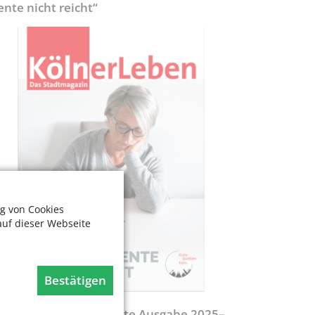
ente nicht reicht“
g von Cookies
auf dieser Webseite
Bestätigen
egweiser - Aktualisierte Ausgabe 2025–