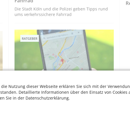
Fahrrad
R
Die Stadt Köln und die Polizei geben Tipps rund
ums verkehrssichere Fahrrad
RATGEBER
 die Nutzung dieser Webseite erklären Sie sich mit der Verwendun
rstanden. Detaillierte Informationen über den Einsatz von Cookies 
Immer dem Navi nach: Navigation mit
ten Sie in der Datenschutzerklärung.
Google Maps
Einfache App-Anleitung für Senioren
W