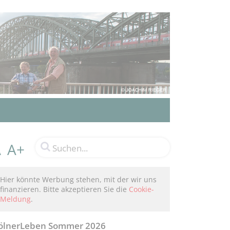
A+
A
Hier könnte Werbung stehen, mit der wir uns
finanzieren. Bitte akzeptieren Sie die
Cookie-
Meldung
.
ölnerLeben Sommer 2026