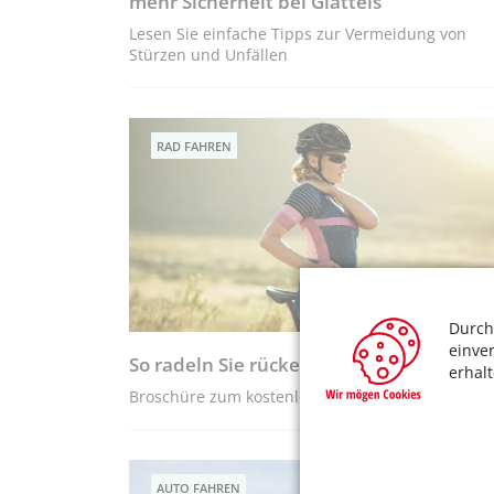
mehr Sicherheit bei Glatteis
Lesen Sie einfache Tipps zur Vermeidung von
Stürzen und Unfällen
RAD FAHREN
Durch
einve
So radeln Sie rückenfreundlich
erhal
Broschüre zum kostenlosen Herunterladen
AUTO FAHREN