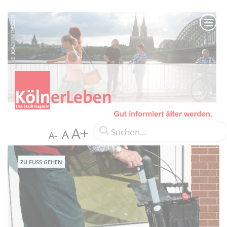
A+
A
A-
ZU FUSS GEHEN