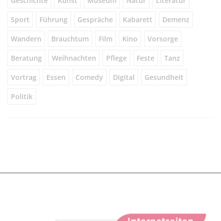
Geschichte
Kunst
Museum
Natur
Literatur
Sport
Führung
Gespräche
Kabarett
Demenz
Wandern
Brauchtum
Film
Kino
Vorsorge
Beratung
Weihnachten
Pflege
Feste
Tanz
Vortrag
Essen
Comedy
Digital
Gesundheit
Politik