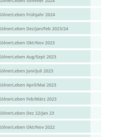
KölnerLeben Sommer 2024
KölnerLeben Frühjahr 2024
KölnerLeben Dez/Jan/Feb 2023/24
KölnerLeben Okt/Nov 2023
KölnerLeben Aug/Sept 2023
KölnerLeben Juni/Juli 2023
KölnerLeben April/Mai 2023
KölnerLeben Feb/März 2023
KölnerLeben Dez 22/Jan 23
KölnerLeben Okt/Nov 2022