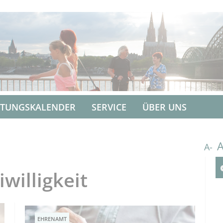
LTUNGSKALENDER
SERVICE
ÜBER UNS
A-
willigkeit
EHRENAMT