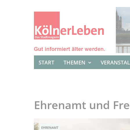
START
THEMEN
VERANSTA
Ehrenamt und Frei
EHRENAMT