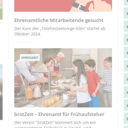
Ehrenamtliche Mitarbeitende gesucht
Der Kurs der „TelefonSeelsorge Köln“ startet ab
Oktober 2024
EHRENAMT
brotZeit – Ehrenamt für Frühaufsteher
Der Verein "brotZeit“ kümmert sich um ein
ausgewogenes Frühstück in Grund- und