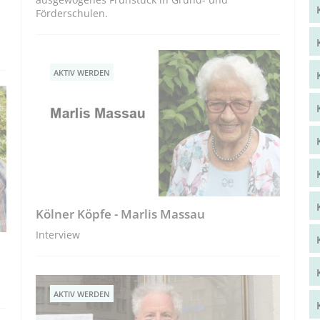
Förderschulen.
.
AKTIV WERDEN
Kölner Köpfe - Marlis Massau
Interview
AKTIV WERDEN