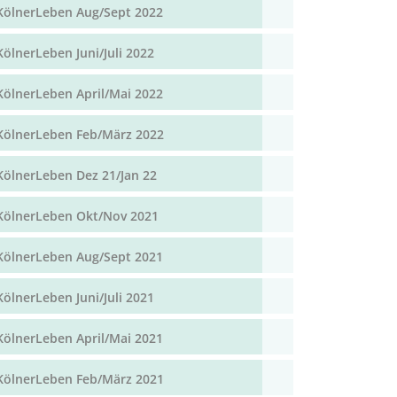
KölnerLeben Aug/Sept 2022
KölnerLeben Juni/Juli 2022
KölnerLeben April/Mai 2022
KölnerLeben Feb/März 2022
KölnerLeben Dez 21/Jan 22
KölnerLeben Okt/Nov 2021
KölnerLeben Aug/Sept 2021
KölnerLeben Juni/Juli 2021
KölnerLeben April/Mai 2021
KölnerLeben Feb/März 2021