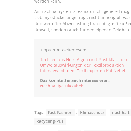
werden kann.
Am nachhaltigsten ist es natürlich, generell mög
Lieblingsstücke lange trägt, nicht unnötig oft wäs
Und wer öfter Abwechslung braucht, greift zu Se
Umwelt, sondern auch für den eigenen Geldbeut
Tipps zum Weiterlesen:
Textilien aus Holz, Algen und Plastikflaschen
Umweltauswirkungen der Textilproduktion
Interview mit dem Textilexperten Kai Nebel
Das könnte Sie auch interessieren:
Nachhaltige Ökolabel:
Tags:
Fast Fashion
,
Klimaschutz
,
nachhalti
Recycling-PET