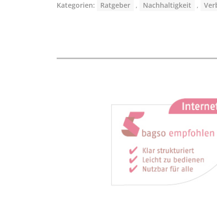
Kategorien:
Ratgeber
,
Nachhaltigkeit
,
Ver