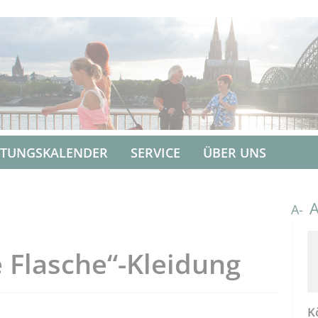
LTUNGSKALENDER
SERVICE
ÜBER UNS
A-
e Flasche“-Kleidung
K