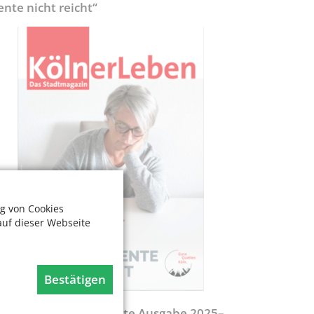
ente nicht reicht“
g von Cookies
auf dieser Webseite
Bestätigen
egweiser - Aktualisierte Ausgabe 2025–