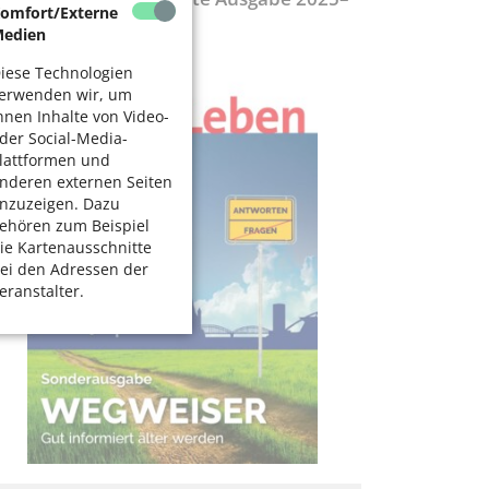
omfort/Externe
027
edien
iese Technologien
erwenden wir, um
hnen Inhalte von Video-
der Social-Media-
lattformen und
nderen externen Seiten
nzuzeigen. Dazu
ehören zum Beispiel
ie Kartenausschnitte
ei den Adressen der
eranstalter.