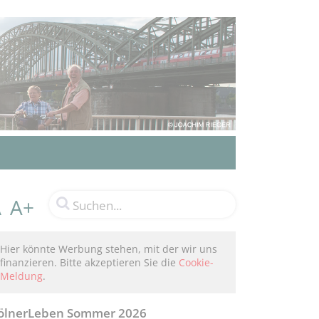
A+
A
Hier könnte Werbung stehen, mit der wir uns
finanzieren. Bitte akzeptieren Sie die
Cookie-
Meldung
.
ölnerLeben Sommer 2026