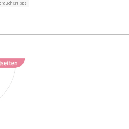
brauchertipps