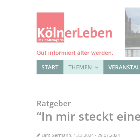
START
THEMEN
VERANSTA
Ratgeber
“In mir steckt ein
Lars Germann, 13.3.2024 · 29.07.2024