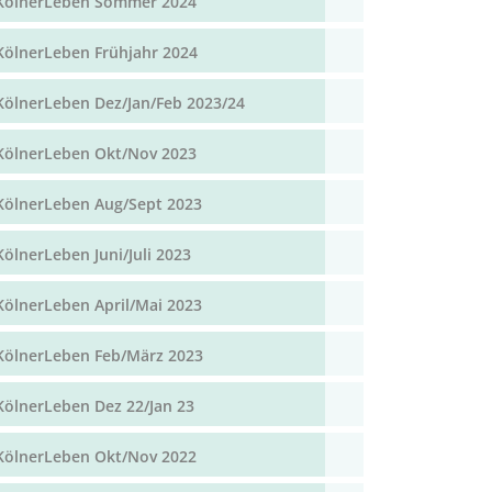
KölnerLeben Sommer 2024
KölnerLeben Frühjahr 2024
KölnerLeben Dez/Jan/Feb 2023/24
KölnerLeben Okt/Nov 2023
KölnerLeben Aug/Sept 2023
KölnerLeben Juni/Juli 2023
KölnerLeben April/Mai 2023
KölnerLeben Feb/März 2023
KölnerLeben Dez 22/Jan 23
KölnerLeben Okt/Nov 2022