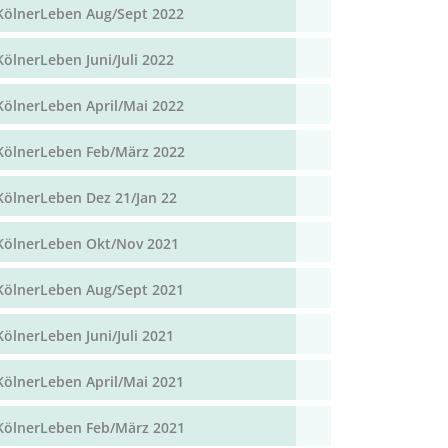
KölnerLeben Aug/Sept 2022
KölnerLeben Juni/Juli 2022
KölnerLeben April/Mai 2022
KölnerLeben Feb/März 2022
KölnerLeben Dez 21/Jan 22
KölnerLeben Okt/Nov 2021
KölnerLeben Aug/Sept 2021
KölnerLeben Juni/Juli 2021
KölnerLeben April/Mai 2021
KölnerLeben Feb/März 2021