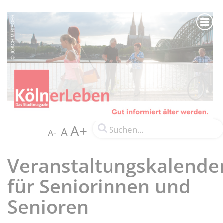
A+
A
A-
Veranstaltungskalende
für Seniorinnen und
Senioren