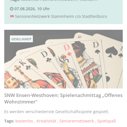
07.08.2026, 10 Uhr
SeniorenNetzwerk Stammheim c/o Stadtteilbüro
GESELLIGKEIT
SNW Ensen-Westhoven: Spielenachmittag „Offenes
Wohnzimmer"
Es werden verschiedenste Gesellschaftsspiele gespielt.
Tags:
kostenlos
,
Kreativität
,
Seniorennetzwerk
,
Spielspaß