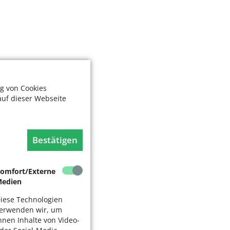
g von Cookies
auf dieser Webseite
Bestätigen
omfort/Externe
edien
iese Technologien
erwenden wir, um
hnen Inhalte von Video-