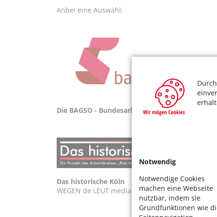
Anbei eine Auswahl:
Durch
einve
erhal
Die BAGSO - Bundesarbeitsgemeinschaft der Sen
Notwendig
Notwendige Cookies
Das historische Köln
machen eine Webseite
WEGEN de LEUT media - Das Projekt "Das historis
nutzbar, indem sie
Grundfunktionen wie di