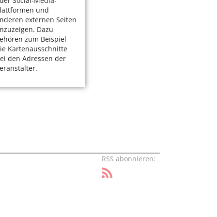
der Social-Media-
lattformen und
nderen externen Seiten
nzuzeigen. Dazu
ehören zum Beispiel
ie Kartenausschnitte
ei den Adressen der
eranstalter.
RSS abonnieren: