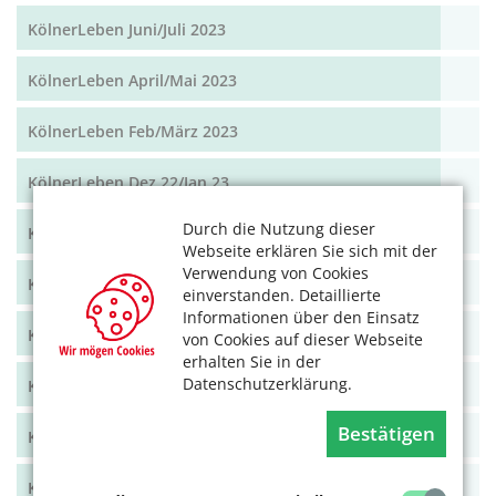
KölnerLeben Juni/Juli 2023
KölnerLeben April/Mai 2023
KölnerLeben Feb/März 2023
KölnerLeben Dez 22/Jan 23
Durch die Nutzung dieser
KölnerLeben Okt/Nov 2022
Webseite erklären Sie sich mit der
Verwendung von Cookies
KölnerLeben Aug/Sept 2022
einverstanden. Detaillierte
Informationen über den Einsatz
KölnerLeben Juni/Juli 2022
von Cookies auf dieser Webseite
erhalten Sie in der
Datenschutzerklärung.
KölnerLeben April/Mai 2022
Bestätigen
KölnerLeben Feb/März 2022
KölnerLeben Dez 21/Jan 22