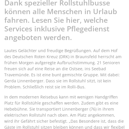
Dank spezieller Rollstuhlbusse
können alle Menschen in Urlaub
fahren. Lesen Sie hier, welche
Services inklusive Pflegedienst
angeboten werden.
Lautes Gelächter und freudige Begrüßungen. Auf dem Hof
des Deutschen Roten Kreuz (DRK) in Braunsfeld herrscht am
frühen Morgen aufgeregte Aufbruchstimmung. 21 Senioren
freuen sich auf eine Reise an die Ostsee, ins Seebad
Travemünde. Es ist eine bunt gemischte Gruppe. Mit dabei:
Gerda Linnenberger. Dass sie im Rollstuhl sitzt, ist kein
Problem. Schließlich reist sie im Rolli-Bus.
In dem modernen Reisebus kann mit wenigen Handgriffen
Platz für Rollstühle geschaffen werden. Zudem gibt es eine
Hebebühne. Sie transportiert Linnenberger (76) in ihrem
elektrischen Rollstuhl nach oben. Am Platz angekommen,
wird ihr Gefährt sicher befestigt. „Das Besondere ist, dass die
Gäste im Rollstuhl sitzen bleiben können und dass wir flexibel