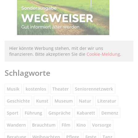
Hier könnte Werbung stehen, mit der wir uns
finanzieren. Bitte akzeptieren Sie die
Cookie-Meldung
.
Schlagworte
Musik
kostenlos
Theater
Seniorennetzwerk
Geschichte
Kunst
Museum
Natur
Literatur
Sport
Führung
Gespräche
Kabarett
Demenz
Wandern
Brauchtum
Film
Kino
Vorsorge
Beratung
Weihnachten
Pflege
Feste
Tanz