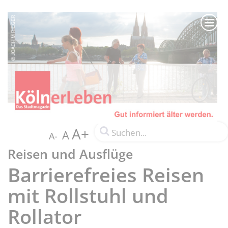
A+
A
A-
Reisen und Ausflüge
Barrierefreies Reisen
mit Rollstuhl und
Rollator