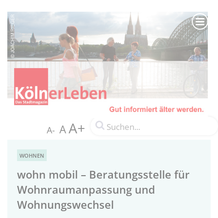
A+
A
A-
WOHNEN
wohn mobil – Beratungsstelle für
Wohnraumanpassung und
Wohnungswechsel