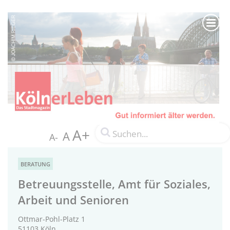
A+
A
A-
BERATUNG
Betreuungsstelle, Amt für Soziales,
Arbeit und Senioren
Ottmar-Pohl-Platz 1
51103 Köln