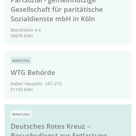
Gesellschaft für paritätische
Sozialdienste mbH in Köln
Marsilstein 4-6
50676 Köln
BERATUNG
WTG Behörde
Kalker Hauptstr. 247–273
51103 Köln
BERATUNG
Deutsches Rotes Kreuz –
Besuchsdienst zur Entlastung