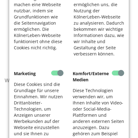
machen eine Webseite
ermöglichen uns, die
nutzbar, indem sie
Nutzung der
Grundfunktionen wie
KölnerLeben-Webseite
die Seitennavigation
zu analysieren. Dadurch
ermöglichen. Die
bekommen wir wichtige
KölnerLeben-Webseite
Informationen dazu, wie
funktioniert ohne diese
wir Inhalte und
Cookies nicht richtig.
Gestaltung der Seite
verbessern können.
Marketing
Komfort/Externe
Wegweiser - Aktualisierte Ausgabe 2025–2027
Medien
Diese Cookies sind die
Grundlage für unsere
Diese Technologien
Einnahmen. Wir nutzen
verwenden wir, um
Drittanbieter-
Ihnen Inhalte von Video-
Technologien, um
oder Social-Media-
Anzeigen unserer
Plattformen und
Werbekunden auf der
anderen externen Seiten
Webseite einzustellen
anzuzeigen. Dazu
und sie Ihnen zu
gehören zum Beispiel