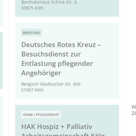
Bartholomäus-Schink-Str. 6
50825 Köln
BERATUNG
Deutsches Rotes Kreuz –
Besuchsdienst zur
Entlastung pflegender
Angehöriger
Bergisch Gladbacher Str. 609
51067 Köln
W
2
HEIME / PFLEGEDIENST
HAK Hospiz + Palliativ
Arbeitsgemeinschaft Köln