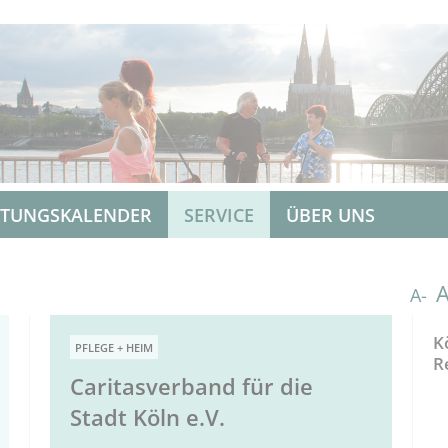
LTUNGSKALENDER
SERVICE
ÜBER UNS
A-
K
PFLEGE + HEIM
R
Caritasverband für die
Stadt Köln e.V.