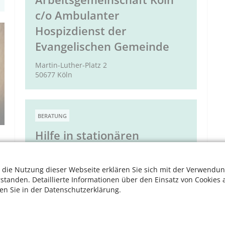
c/o Ambulanter
Hospizdienst der
Evangelischen Gemeinde
Martin-Luther-Platz 2
50677 Köln
BERATUNG
Hilfe in stationären
Pflegeeinrichtungen
 die Nutzung dieser Webseite erklären Sie sich mit der Verwendun
Kalker Hauptstr. 247–273
51103 Köln
rstanden. Detaillierte Informationen über den Einsatz von Cookies 
ten Sie in der Datenschutzerklärung.
BERATUNG