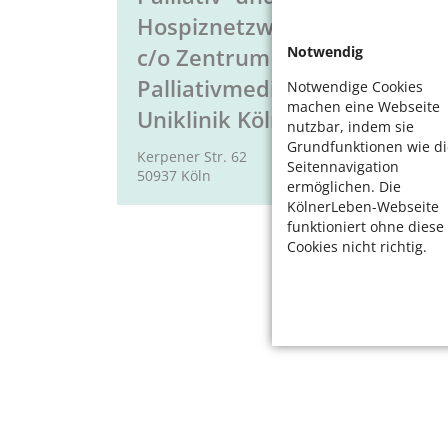
Hospiznetzwerk Köln e. V.
Notwendig
c/o Zentrum für
Palliativmedizin der
Notwendige Cookies
machen eine Webseite
Uniklinik Köln
nutzbar, indem sie
Grundfunktionen wie di
Kerpener Str. 62
Seitennavigation
50937 Köln
ermöglichen. Die
KölnerLeben-Webseite
funktioniert ohne diese
Cookies nicht richtig.