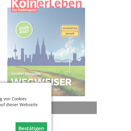
g von Cookies
auf dieser Webseite
KATEGORIEN
Rat + Tat
Bestätigen