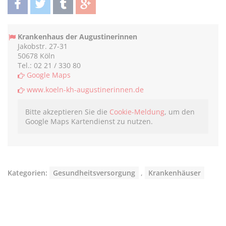
teilen
twittern
teilen
teilen
Krankenhaus der Augustinerinnen
Jakobstr. 27-31
50678 Köln
Tel.: 02 21 / 330 80
Google Maps
www.koeln-kh-augustinerinnen.de
Bitte akzeptieren Sie die
Cookie-Meldung
, um den
Google Maps Kartendienst zu nutzen.
Kategorien:
Gesundheitsversorgung
,
Krankenhäuser