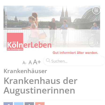
A+
A
A-
Krankenhäuser
Krankenhaus der
Augustinerinnen