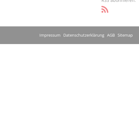
RSS abonnieren:
Impressum
Datenschutzerklärung
AGB
Sitemap