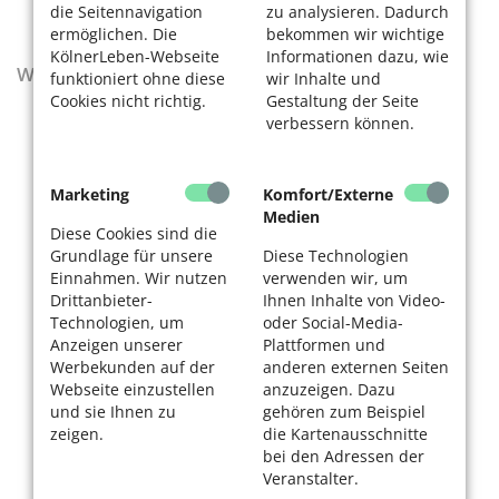
die Seitennavigation
zu analysieren. Dadurch
ermöglichen. Die
bekommen wir wichtige
KölnerLeben-Webseite
Informationen dazu, wie
Wegweiser - Aktualisierte Ausgabe 2025–2027
funktioniert ohne diese
wir Inhalte und
Cookies nicht richtig.
Gestaltung der Seite
verbessern können.
Marketing
Komfort/Externe
Medien
Diese Cookies sind die
Grundlage für unsere
Diese Technologien
Einnahmen. Wir nutzen
verwenden wir, um
Drittanbieter-
Ihnen Inhalte von Video-
Technologien, um
oder Social-Media-
Anzeigen unserer
Plattformen und
Werbekunden auf der
anderen externen Seiten
Webseite einzustellen
anzuzeigen. Dazu
und sie Ihnen zu
gehören zum Beispiel
zeigen.
die Kartenausschnitte
bei den Adressen der
Veranstalter.