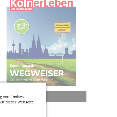
KATEGORIEN
g von Cookies
auf dieser Webseite
Rat + Tat