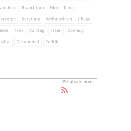
Wandern
Brauchtum
Film
Kino
orsorge
Beratung
Weihnachten
Pflege
este
Tanz
Vortrag
Essen
Comedy
igital
Gesundheit
Politik
RSS abonnieren: