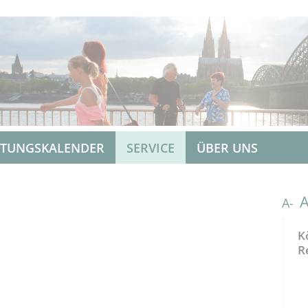
LTUNGSKALENDER
SERVICE
ÜBER UNS
A-
K
R