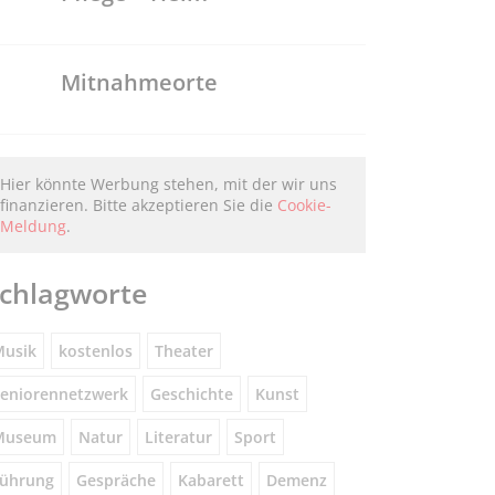
Mitnahmeorte
Hier könnte Werbung stehen, mit der wir uns
finanzieren. Bitte akzeptieren Sie die
Cookie-
Meldung
.
chlagworte
usik
kostenlos
Theater
eniorennetzwerk
Geschichte
Kunst
Museum
Natur
Literatur
Sport
ührung
Gespräche
Kabarett
Demenz