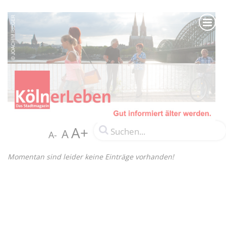
A+
A
A-
Momentan sind leider keine Einträge vorhanden!