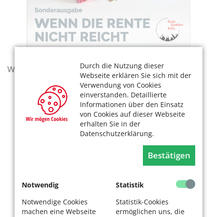
Durch die Nutzung dieser
Wegweiser - Aktualisierte Ausgabe 2025–2027
Webseite erklären Sie sich mit der
Verwendung von Cookies
einverstanden. Detaillierte
Informationen über den Einsatz
von Cookies auf dieser Webseite
erhalten Sie in der
Datenschutzerklärung.
Bestätigen
Notwendig
Statistik
Notwendige Cookies
Statistik-Cookies
machen eine Webseite
ermöglichen uns, die