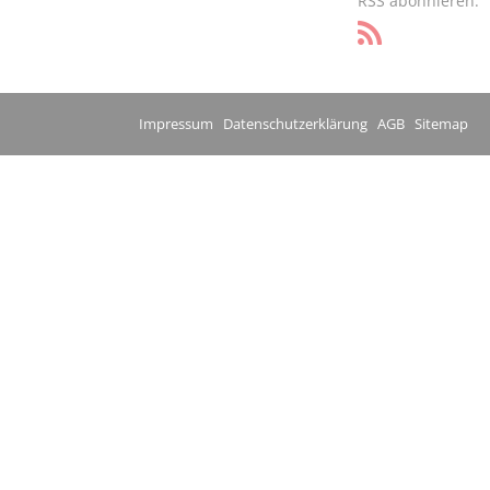
RSS abonnieren:
Impressum
Datenschutzerklärung
AGB
Sitemap