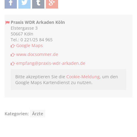
teilen
twittern
teilen
teilen
Praxis WDR Arkaden Köln
Elstergasse 3
50667 Köln
Tel.: 0 221/25 84 965
Google Maps
www.docsommer.de
empfang@praxis-wdr-arkaden.de
Bitte akzeptieren Sie die
Cookie-Meldung
, um den
Google Maps Kartendienst zu nutzen.
Kategorien:
Ärzte