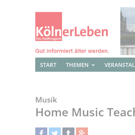
START
THEMEN
VERANSTA
Musik
Home Music Teac