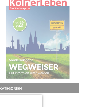
KATEGORIEN
Rat + Tat