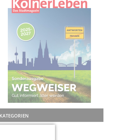
KATEGORIEN
Rat + Tat