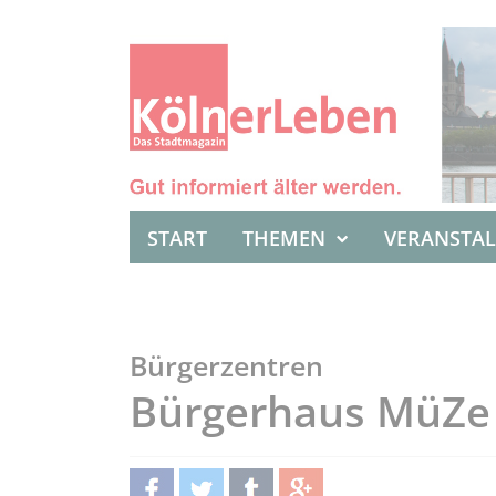
START
THEMEN
VERANSTA
Bürgerzentren
Bürgerhaus MüZe