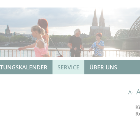
LTUNGSKALENDER
SERVICE
ÜBER UNS
A-
K
R