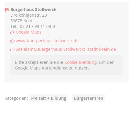
teilen
twittern
teilen
teilen
Bürgerhaus Stollwerck
Dreikönigenstr. 23
50678 Köln
Tel.: 02 21 / 99 11 08-0
Google Maps
www.buergerhausstollwerck.de
Sozialamt.Buergerhaus-Stollwerck@stadt-koeln.de
Bitte akzeptieren Sie die
Cookie-Meldung
, um den
Google Maps Kartendienst zu nutzen.
Kategorien:
Freizeit + Bildung
,
Bürgerzentren