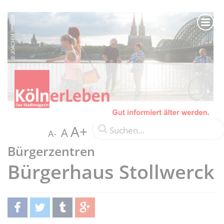
A+
A
A-
Bürgerzentren
Bürgerhaus Stollwerck