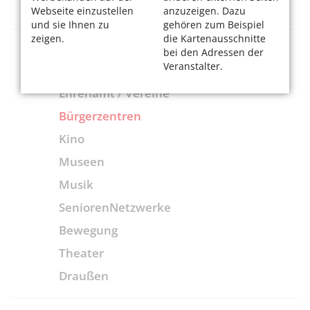
Webseite einzustellen
anzuzeigen. Dazu
und sie Ihnen zu
gehören zum Beispiel
zeigen.
die Kartenausschnitte
Freizeit + Bildung
bei den Adressen der
Veranstalter.
Ehrenamt / Vereine
Bürgerzentren
Kino
Museen
Musik
SeniorenNetzwerke
Bewegung
Theater
Draußen