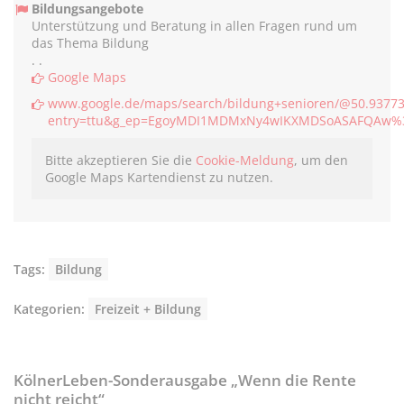
Bildungsangebote
Unterstützung und Beratung in allen Fragen rund um
das Thema Bildung
. .
Google Maps
www.google.de/maps/search/bildung+senioren/@50.93773
entry=ttu&g_ep=EgoyMDI1MDMxNy4wIKXMDSoASAFQAw
Bitte akzeptieren Sie die
Cookie-Meldung
, um den
Google Maps Kartendienst zu nutzen.
Tags:
Bildung
Kategorien:
Freizeit + Bildung
KölnerLeben-Sonderausgabe „Wenn die Rente
nicht reicht“