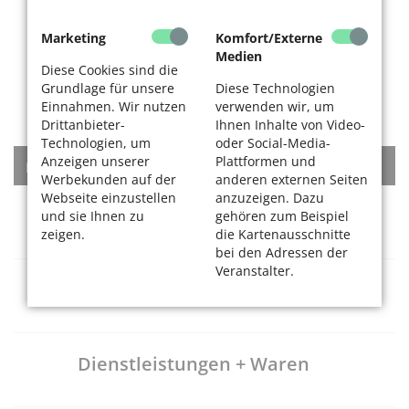
Marketing
Komfort/Externe
Medien
Diese Cookies sind die
Grundlage für unsere
Diese Technologien
Einnahmen. Wir nutzen
verwenden wir, um
Drittanbieter-
Ihnen Inhalte von Video-
Technologien, um
oder Social-Media-
Anzeigen unserer
Plattformen und
KATEGORIEN
Werbekunden auf der
anderen externen Seiten
Webseite einzustellen
anzuzeigen. Dazu
Rat + Tat
und sie Ihnen zu
gehören zum Beispiel
zeigen.
die Kartenausschnitte
bei den Adressen der
Veranstalter.
Gesundheitsversorgung
Dienstleistungen + Waren