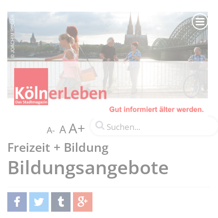
A+
A
A-
Freizeit + Bildung
Bildungsangebote