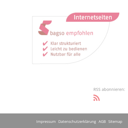
RSS abonnieren:
Impressum
Datenschutzerklärung
AGB
Sitemap