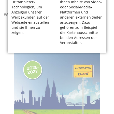
Drittanbieter-
Ihnen Inhalte von Video-
Technologien, um
oder Social-Media-
Anzeigen unserer
Plattformen und
Wegweiser - Aktualisierte Ausgabe 2025–2027
Werbekunden auf der
anderen externen Seiten
Webseite einzustellen
anzuzeigen. Dazu
und sie Ihnen zu
gehören zum Beispiel
zeigen.
die Kartenausschnitte
bei den Adressen der
Veranstalter.