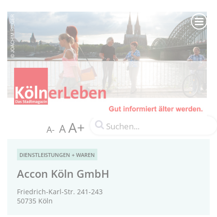
A+
A
A-
DIENSTLEISTUNGEN + WAREN
Accon Köln GmbH
Friedrich-Karl-Str. 241-243
50735 Köln