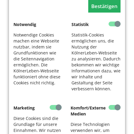
Bestätigen
Notwendig
Statistik
Notwendige Cookies
Statistik-Cookies
machen eine Webseite
ermöglichen uns, die
nutzbar, indem sie
Nutzung der
Grundfunktionen wie
KölnerLeben-Webseite
die Seitennavigation
zu analysieren. Dadurch
ermöglichen. Die
bekommen wir wichtige
KölnerLeben-Webseite
Informationen dazu, wie
funktioniert ohne diese
wir Inhalte und
Cookies nicht richtig.
Gestaltung der Seite
verbessern können.
Marketing
Komfort/Externe
Medien
Diese Cookies sind die
Grundlage für unsere
Diese Technologien
Einnahmen. Wir nutzen
verwenden wir, um