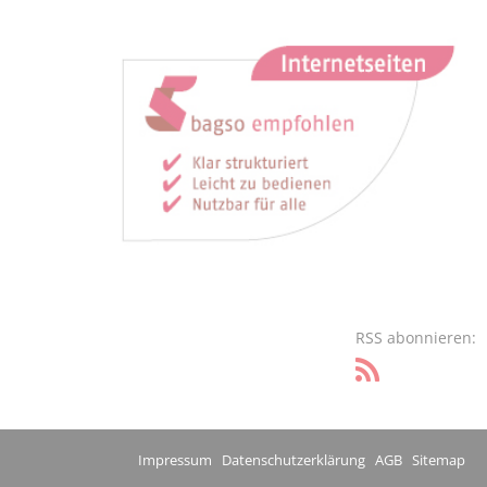
RSS abonnieren:
Impressum
Datenschutzerklärung
AGB
Sitemap