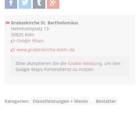
teilen
twittern
teilen
teilen
Grabeskirche St. Bartholomäus
Helmholtzplatz 13
50825 Köln
Google Maps
www.grabeskriche-koeln.de
Bitte akzeptieren Sie die
Cookie-Meldung
, um den
Google Maps Kartendienst zu nutzen.
Kategorien:
Dienstleistungen + Waren
,
Bestatter