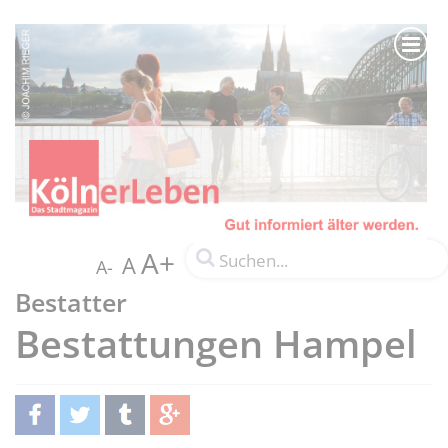
A+
A
A-
Bestatter
Bestattungen Hampel