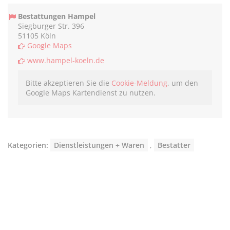
teilen
twittern
teilen
teilen
Bestattungen Hampel
Siegburger Str. 396
51105 Köln
Google Maps
www.hampel-koeln.de
Bitte akzeptieren Sie die
Cookie-Meldung
, um den
Google Maps Kartendienst zu nutzen.
Kategorien:
Dienstleistungen + Waren
,
Bestatter