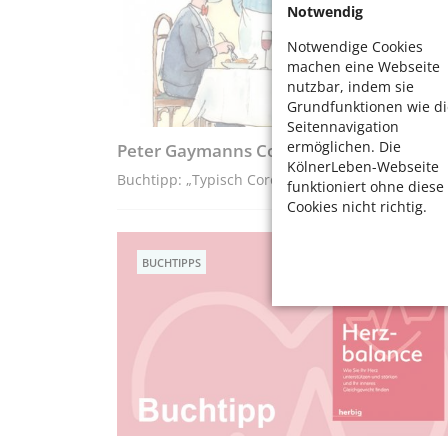
Notwendig
Notwendige Cookies
machen eine Webseite
nutzbar, indem sie
Grundfunktionen wie di
Seitennavigation
ermöglichen. Die
Peter Gaymanns Corona Tagebuch
KölnerLeben-Webseite
Buchtipp: „Typisch Corona!“
funktioniert ohne diese
Cookies nicht richtig.
BUCHTIPPS