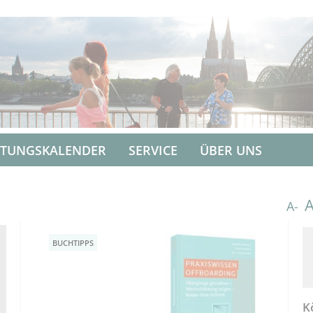
LTUNGSKALENDER
SERVICE
ÜBER UNS
A-
BUCHTIPPS
K