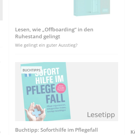
Lesen, wie „Offboarding“ in den
Ruhestand gelingt
Wie gelingt ein guter Ausstieg?
BUCHTIPPS
Buchtipp: Soforthilfe im Pflegefall
K
n