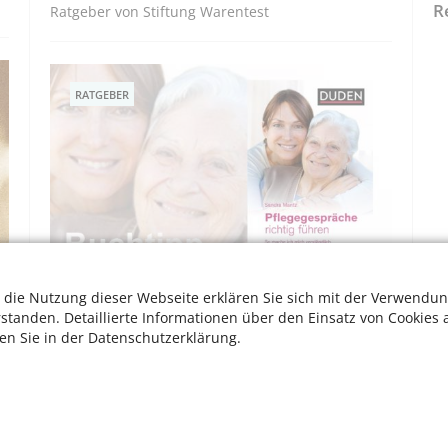
R
Ratgeber von Stiftung Warentest
RATGEBER
Pflegegespräche richtig führen
 die Nutzung dieser Webseite erklären Sie sich mit der Verwendun
rstanden. Detaillierte Informationen über den Einsatz von Cookies 
Ratgeber für Patienten und Angehörige
ten Sie in der Datenschutzerklärung.
BUCHTIPPS
W