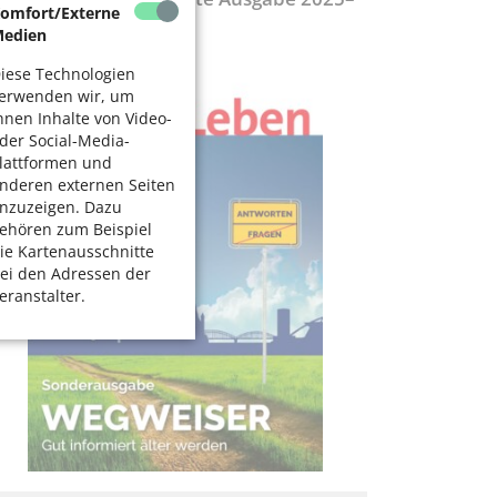
omfort/Externe
027
edien
iese Technologien
erwenden wir, um
hnen Inhalte von Video-
der Social-Media-
lattformen und
nderen externen Seiten
nzuzeigen. Dazu
ehören zum Beispiel
ie Kartenausschnitte
ei den Adressen der
eranstalter.