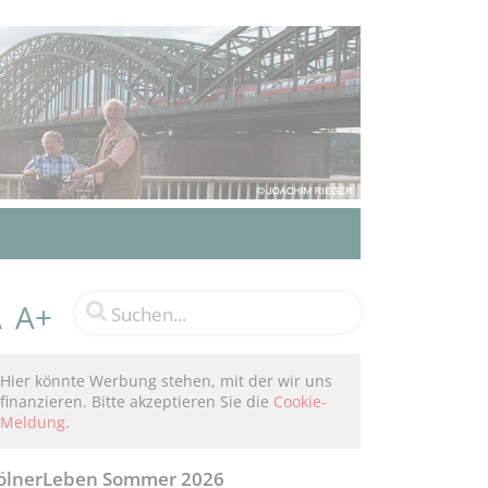
A+
A
Hier könnte Werbung stehen, mit der wir uns
finanzieren. Bitte akzeptieren Sie die
Cookie-
Meldung
.
ölnerLeben Sommer 2026