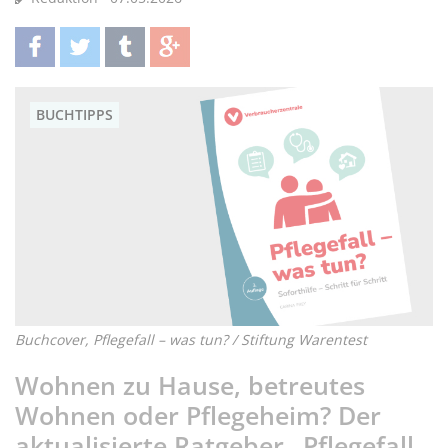
teilen
twittern
teilen
teilen
BUCHTIPPS
Buchcover, Pflegefall – was tun? / Stiftung Warentest
Wohnen zu Hause, betreutes
Wohnen oder Pflegeheim? Der
aktualisierte Ratgeber „Pflegefall