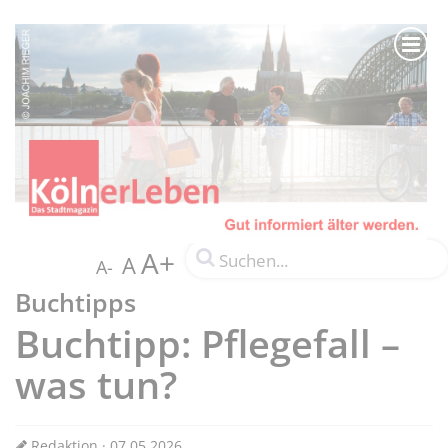
A+
A
A-
Buchtipps
Buchtipp: Pflegefall –
was tun?
Redaktion · 07.05.2026