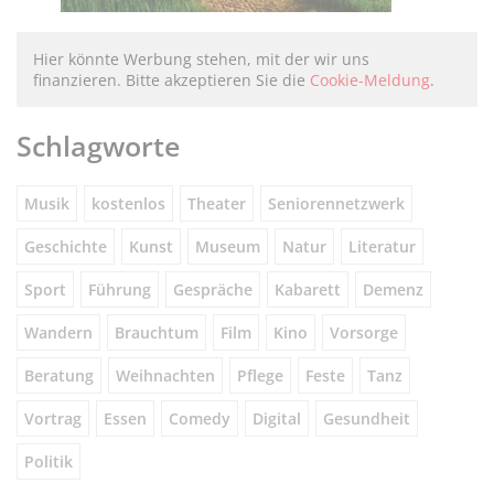
Hier könnte Werbung stehen, mit der wir uns
finanzieren. Bitte akzeptieren Sie die
Cookie-Meldung
.
Schlagworte
Musik
kostenlos
Theater
Seniorennetzwerk
Geschichte
Kunst
Museum
Natur
Literatur
Sport
Führung
Gespräche
Kabarett
Demenz
Wandern
Brauchtum
Film
Kino
Vorsorge
Beratung
Weihnachten
Pflege
Feste
Tanz
Vortrag
Essen
Comedy
Digital
Gesundheit
Politik