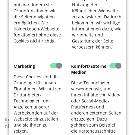
nutzbar, indem sie
Nutzung der
Grundfunktionen wie
KölnerLeben-Webseite
die Seitennavigation
zu analysieren. Dadurch
ermöglichen. Die
bekommen wir wichtige
KölnerLeben-Webseite
Informationen dazu, wie
funktioniert ohne diese
wir Inhalte und
Cookies nicht richtig.
Gestaltung der Seite
verbessern können.
Marketing
Komfort/Externe
Medien
Diese Cookies sind die
Grundlage für unsere
Diese Technologien
Einnahmen. Wir nutzen
verwenden wir, um
Drittanbieter-
Ihnen Inhalte von Video-
Technologien, um
oder Social-Media-
Anzeigen unserer
Plattformen und
Werbekunden auf der
anderen externen Seiten
Webseite einzustellen
anzuzeigen. Dazu
KölnerLeben-Sonderausgabe „Wenn die Rente
und sie Ihnen zu
gehören zum Beispiel
nicht reicht“
zeigen.
die Kartenausschnitte