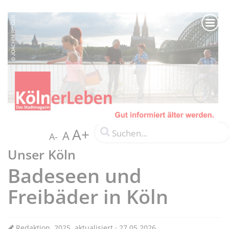
A+
A
A-
Unser Köln
Badeseen und
Freibäder in Köln
Redaktion, 2025, aktualisiert · 27.05.2026