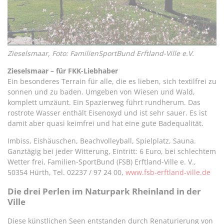
Zieselsmaar, Foto: FamilienSportBund Erftland-Ville e.V.
Zieselsmaar – für FKK-Liebhaber
Ein besonderes Terrain für alle, die es lieben, sich textilfrei zu
sonnen und zu baden. Umgeben von Wiesen und Wald,
komplett umzäunt. Ein Spazierweg führt rundherum. Das
rostrote Wasser enthält Eisenoxyd und ist sehr sauer. Es ist
damit aber quasi keimfrei und hat eine gute Badequalität.
Imbiss, Eishäuschen, Beachvolleyball, Spielplatz, Sauna.
Ganztägig bei jeder Witterung, Eintritt: 6 Euro, bei schlechtem
Wetter frei, Familien-SportBund (FSB) Erftland-Ville e. V.,
50354 Hürth, Tel. 02237 / 97 24 00,
www.fsb-erftland-ville.de
Die drei Perlen im Naturpark Rheinland in der
Ville
Diese künstlichen Seen entstanden durch Renaturierung von