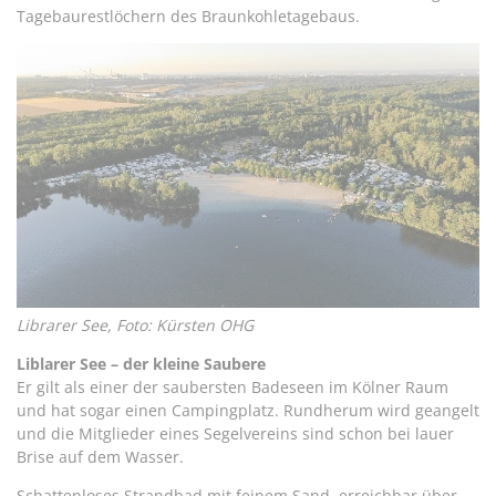
Tagebaurestlöchern des Braunkohletagebaus.
Librarer See, Foto: Kürsten OHG
Liblarer See – der kleine Saubere
Er gilt als einer der saubersten Badeseen im Kölner Raum
und hat sogar einen Campingplatz. Rundherum wird geangelt
und die Mitglieder eines Segelvereins sind schon bei lauer
Brise auf dem Wasser.
Schattenloses Strandbad mit feinem Sand, erreichbar über