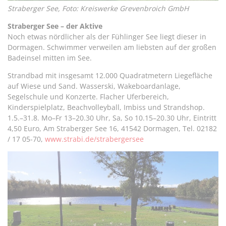
Straberger See, Foto: Kreiswerke Grevenbroich GmbH
Straberger See – der Aktive
Noch etwas nördlicher als der Fühlinger See liegt dieser in
Dormagen. Schwimmer verweilen am liebsten auf der großen
Badeinsel mitten im See.
Strandbad mit insgesamt 12.000 Quadratmetern Liegefläche
auf Wiese und Sand. Wasserski, Wakeboardanlage,
Segelschule und Konzerte. Flacher Uferbereich,
Kinderspielplatz, Beachvolleyball, Imbiss und Strandshop.
1.5.–31.8. Mo–Fr 13–20.30 Uhr, Sa, So 10.15–20.30 Uhr, Eintritt
4,50 Euro, Am Straberger See 16, 41542 Dormagen, Tel. 02182
/ 17 05-70,
www.strabi.de/strabergersee