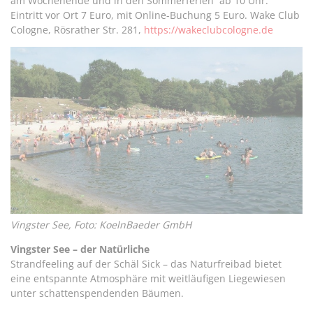
am Wochenende und in den Sommerferien ab 10 Uhr.
Eintritt vor Ort 7 Euro, mit Online-Buchung 5 Euro. Wake Club
Cologne, Rösrather Str. 281,
https://wakeclubcologne.de
Vingster See, Foto: KoelnBaeder GmbH
Vingster See – der Natürliche
Strandfeeling auf der Schäl Sick – das Naturfreibad bietet
eine entspannte Atmosphäre mit weitläufigen Liegewiesen
unter schattenspendenden Bäumen.