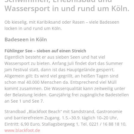
Wassersport in und rund um Köln.
Ob kieselig, mit Karibiksand oder Rasen – viele Badeseen
locken in und rund um Köln.
Badeseen in Köln
Fühlinger See – sieben auf einen Streich
Eigentlich besteht er aus sieben Seen und hat viel
Wassersport zu bieten. Anfang Juli findet dort das Summer
Jam Festival statt, dann ist das Hauptgelände gesperrt.
Allgemein gilt: Es wird viel gegrillt, an heißen Tagen sind
schon mal 40.000 Menschen da. Entsprechend viel Müll
kommt zusammen. Die Wasserqualität kann zeitweilig unter
der Belastung leiden. Ganzjährig frei zugängliche Badestellen
an See 1 und See 7.
Strandbad „Blackfoot Beach“ mit Sandstrand, Gastronomie
und barrierefreiem Zugang. 1.5.–30.9. täglich 10–20 Uhr,
Eintritt: 6,90 Euro, Stallagsbergweg 1, Tel. 0221 / 16 88 18 10,
www.blackfoot.de