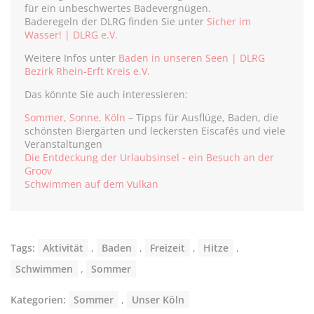
für ein unbeschwertes Badevergnügen.
Baderegeln der DLRG finden Sie unter
Sicher im
Wasser! | DLRG e.V.
Weitere Infos unter
Baden in unseren Seen | DLRG
Bezirk Rhein-Erft Kreis e.V.
Das könnte Sie auch interessieren:
Sommer, Sonne, Köln
– Tipps für Ausflüge, Baden, die
schönsten Biergärten und leckersten Eiscafés und viele
Veranstaltungen
Die Entdeckung der Urlaubsinsel - ein Besuch an der
Groov
Schwimmen auf dem Vulkan
Tags:
Aktivität
,
Baden
,
Freizeit
,
Hitze
,
Schwimmen
,
Sommer
Kategorien:
Sommer
,
Unser Köln