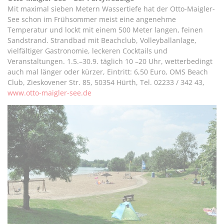
Mit maximal sieben Metern Wassertiefe hat der Otto-Maigler-
See schon im Frühsommer meist eine angenehme
Temperatur und lockt mit einem 500 Meter langen, feinen
Sandstrand. Strandbad mit Beachclub, Volleyballanlage,
vielfältiger Gastronomie, leckeren Cocktails und
Veranstaltungen. 1.5.–30.9. täglich 10 –20 Uhr, wetterbedingt
auch mal länger oder kürzer, Eintritt: 6,50 Euro, OMS Beach
Club, Zieskovener Str. 85, 50354 Hürth, Tel. 02233 / 342 43,
www.otto-maigler-see.de