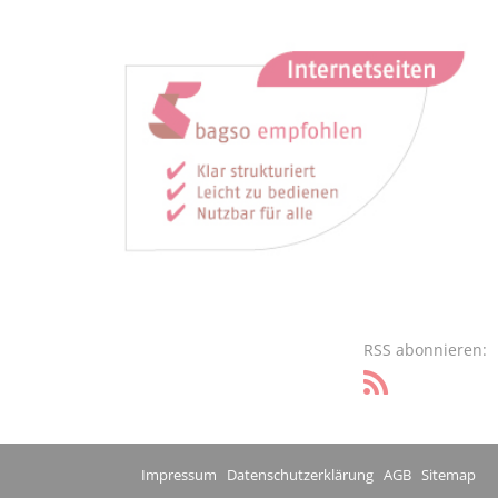
RSS abonnieren:
Impressum
Datenschutzerklärung
AGB
Sitemap