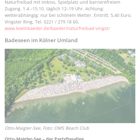
Naturfreibad mit Imbiss, Spielplatz und barrierefreiem
Zugang. 1.4.–15.10. täglich 12–19 Uhr. Achtung:
wetterabhängig: nur bei schönem Wetter. Eintritt: 5,40 Euro,
Vingster Ring, Tel. 0221 / 279 18 60,
www.koelnbaeder.de/baeder/naturfreibad-vingst/
Badeseen im Kölner Umland
Otto-Maigler-See, Foto: OMS Beach Club
Otto-Maigler-See – der Partyfreudige