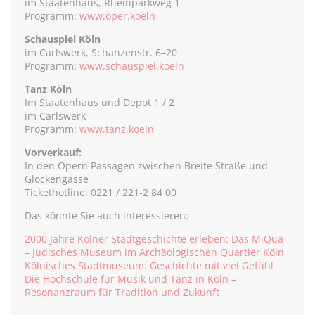
im Staatenhaus, Rheinparkweg 1
Programm:
www.oper.koeln
Schauspiel Köln
im Carlswerk, Schanzenstr. 6–20
Programm:
www.schauspiel.koeln
Tanz Köln
Im Staatenhaus und Depot 1 / 2
im Carlswerk
Programm:
www.tanz.koeln
Vorverkauf:
In den Opern Passagen zwischen Breite Straße und
Glockengasse
Tickethotline: 0221 / 221-2 84 00
Das könnte Sie auch interessieren:
2000 Jahre Kölner Stadtgeschichte erleben: Das MiQua
– Jüdisches Museum im Archäologischen Quartier Köln
Kölnisches Stadtmuseum: Geschichte mit viel Gefühl
Die Hochschule für Musik und Tanz in Köln –
Resonanzraum für Tradition und Zukunft