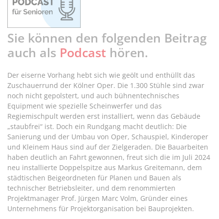
Sie können den folgenden Beitrag
auch als
Podcast
hören.
Der eiserne Vorhang hebt sich wie geölt und enthüllt das
Zuschauerrund der Kölner Oper. Die 1.300 Stühle sind zwar
noch nicht gepolstert, und auch bühnentechnisches
Equipment wie spezielle Scheinwerfer und das
Regiemischpult werden erst installiert, wenn das Gebäude
„staubfrei“ ist. Doch ein Rundgang macht deutlich: Die
Sanierung und der Umbau von Oper, Schauspiel, Kinderoper
und Kleinem Haus sind auf der Zielgeraden. Die Bauarbeiten
haben deutlich an Fahrt gewonnen, freut sich die im Juli 2024
neu installierte Doppelspitze aus Markus Greitemann, dem
städtischen Beigeordneten für Planen und Bauen als
technischer Betriebsleiter, und dem renommierten
Projektmanager Prof. Jürgen Marc Volm, Gründer eines
Unternehmens für Projektorganisation bei Bauprojekten.