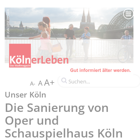
A+
A
A-
Unser Köln
Die Sanierung von
Oper und
Schauspielhaus Köln