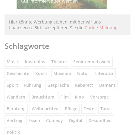
Hier könnte Werbung stehen, mit der wir uns
finanzieren. Bitte akzeptieren Sie die
Cookie-Meldung
.
Schlagworte
Musik
kostenlos
Theater
Seniorennetzwerk
Geschichte
Kunst
Museum
Natur
Literatur
Sport
Führung
Gespräche
Kabarett
Demenz
Wandern
Brauchtum
Film
Kino
Vorsorge
Beratung
Weihnachten
Pflege
Feste
Tanz
Vortrag
Essen
Comedy
Digital
Gesundheit
Politik