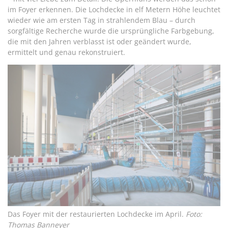
im Foyer erkennen. Die Lochdecke in elf Metern Höhe leuchtet
wieder wie am ersten Tag in strahlendem Blau – durch
sorgfältige Recherche wurde die ursprüngliche Farbgebung,
die mit den Jahren verblasst ist oder geändert wurde,
ermittelt und genau rekonstruiert.
Das Foyer mit der restaurierten Lochdecke im April.
Foto:
Thomas Banneyer