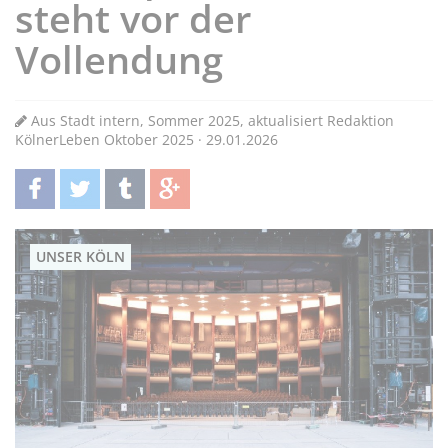
steht vor der
Vollendung
Aus Stadt intern, Sommer 2025, aktualisiert Redaktion
KölnerLeben Oktober 2025 · 29.01.2026
teilen
twittern
teilen
teilen
UNSER KÖLN