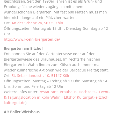
geschlossen. Seit den 1990er Jahren ist es als Grün- und
Erholungsfläche wieder zugänglich mit einem
wunderschönen Biergarten. Mit fast 600 Plätzen muss man
hier nicht lange auf ein Plätzchen warten.
Ort:
An der Schanz 2a, 50735 Köln
Öffnungszeiten: Montag ab 15 Uhr, Dienstag–Sonntag ab 12
Uhr.
http://www.koeln-biergarten.de/
Biergarten am Eltzhof
Entspannen Sie auf der Gartenterrasse oder auf der
Biergartenwiese des Brauhauses. Im rechtsrheinischen
Biergarten in Wahn finden zum Kölsch auch immer mal
wieder kulinarische Aktionen wie der Barbecue Freitag statt.
Ort:
St. Sebastianusstr. 10, 51147 Köln
Öffnungszeiten: Montag – Freitag ab 17 Uhr, Samstag ab 14
Uhr, Sonn- und Feiertag ab 12 Uhr
Weitere Infos unter
Restaurant, Brauhaus, Hochzeits-, Event-
& Tagungslocation in Köln-Wahn - Eltzhof Kulturgut (eltzhof-
kulturgut.de
)
Alt Poller Wirtshaus