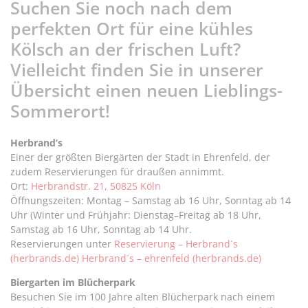
Suchen Sie noch nach dem
perfekten Ort für eine kühles
Kölsch an der frischen Luft?
Vielleicht finden Sie in unserer
Übersicht einen neuen Lieblings-
Sommerort!
Herbrand’s
Einer der größten Biergärten der Stadt in Ehrenfeld, der
zudem Reservierungen für draußen annimmt.
Ort:
Herbrandstr. 21, 50825 Köln
Öffnungszeiten: Montag – Samstag ab 16 Uhr, Sonntag ab 14
Uhr (Winter und Frühjahr: Dienstag–Freitag ab 18 Uhr,
Samstag ab 16 Uhr, Sonntag ab 14 Uhr.
Reservierungen unter
Reservierung – Herbrand´s
(herbrands.de) Herbrand´s – ehrenfeld (herbrands.de)
Biergarten im Blücherpark
Besuchen Sie im 100 Jahre alten Blücherpark nach einem