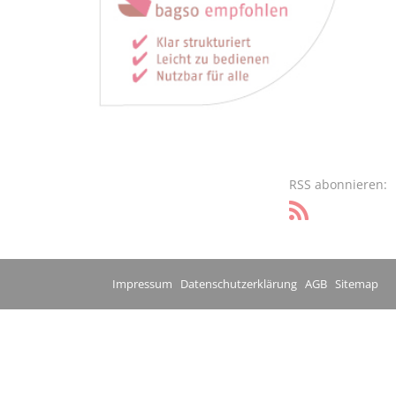
RSS abonnieren:
Impressum
Datenschutzerklärung
AGB
Sitemap