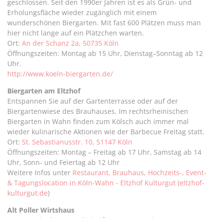
geschlossen. Seit den 1990er Jahren ist es als Grün- und
Erholungsfläche wieder zugänglich mit einem
wunderschönen Biergarten. Mit fast 600 Plätzen muss man
hier nicht lange auf ein Plätzchen warten.
Ort:
An der Schanz 2a, 50735 Köln
Öffnungszeiten: Montag ab 15 Uhr, Dienstag–Sonntag ab 12
Uhr.
http://www.koeln-biergarten.de/
Biergarten am Eltzhof
Entspannen Sie auf der Gartenterrasse oder auf der
Biergartenwiese des Brauhauses. Im rechtsrheinischen
Biergarten in Wahn finden zum Kölsch auch immer mal
wieder kulinarische Aktionen wie der Barbecue Freitag statt.
Ort:
St. Sebastianusstr. 10, 51147 Köln
Öffnungszeiten: Montag – Freitag ab 17 Uhr, Samstag ab 14
Uhr, Sonn- und Feiertag ab 12 Uhr
Weitere Infos unter
Restaurant, Brauhaus, Hochzeits-, Event-
& Tagungslocation in Köln-Wahn - Eltzhof Kulturgut (eltzhof-
kulturgut.de
)
Alt Poller Wirtshaus