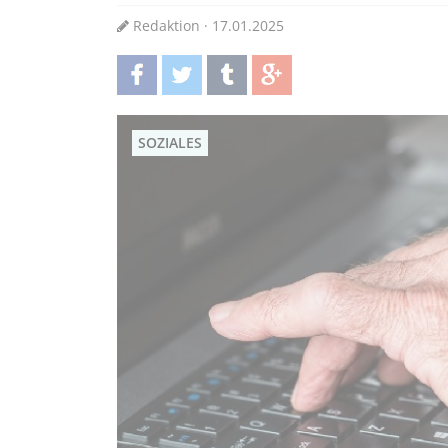
Redaktion · 17.01.2025
teilen
twittern
teilen
teilen
SOZIALES