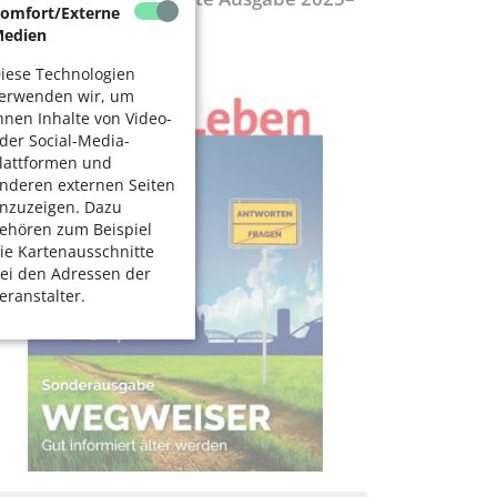
omfort/Externe
027
edien
iese Technologien
erwenden wir, um
hnen Inhalte von Video-
der Social-Media-
lattformen und
nderen externen Seiten
nzuzeigen. Dazu
ehören zum Beispiel
ie Kartenausschnitte
ei den Adressen der
eranstalter.