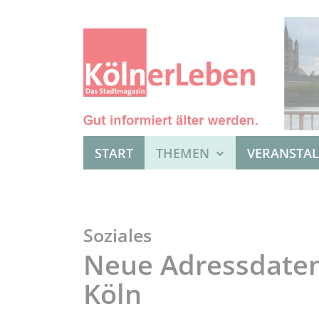
START
THEMEN
VERANSTA
Soziales
Neue Adressdatenb
Köln