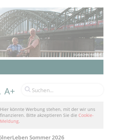
A+
A
Hier könnte Werbung stehen, mit der wir uns
finanzieren. Bitte akzeptieren Sie die
Cookie-
Meldung
.
ölnerLeben Sommer 2026