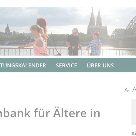
LTUNGSKALENDER
SERVICE
ÜBER UNS
A-
ank für Ältere in
K