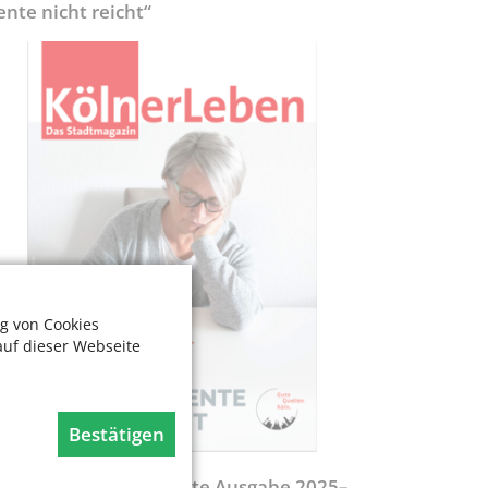
ente nicht reicht“
g von Cookies
auf dieser Webseite
Bestätigen
egweiser - Aktualisierte Ausgabe 2025–