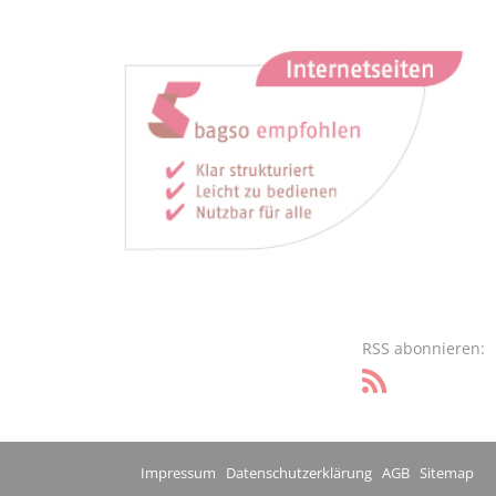
RSS abonnieren:
Impressum
Datenschutzerklärung
AGB
Sitemap