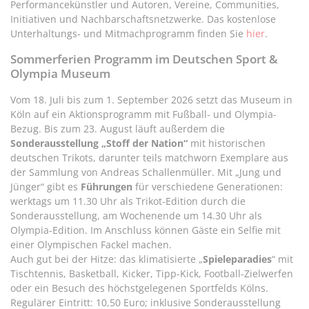
Performancekünstler und Autoren, Vereine, Communities,
Initiativen und Nachbarschaftsnetzwerke. Das kostenlose
Unterhaltungs- und Mitmachprogramm finden Sie
hier
.
Sommerferien Programm im Deutschen Sport &
Olympia Museum
Vom 18. Juli bis zum 1. September 2026 setzt das Museum in
Köln auf ein Aktionsprogramm mit Fußball- und Olympia-
Bezug. Bis zum 23. August läuft außerdem die
Sonderausstellung „Stoff der Nation“
mit historischen
deutschen Trikots, darunter teils matchworn Exemplare aus
der Sammlung von Andreas Schallenmüller. Mit „Jung und
Jünger“ gibt es
Führungen
für verschiedene Generationen:
werktags um 11.30 Uhr als Trikot-Edition durch die
Sonderausstellung, am Wochenende um 14.30 Uhr als
Olympia-Edition. Im Anschluss können Gäste ein Selfie mit
einer Olympischen Fackel machen.
Auch gut bei der Hitze: das klimatisierte „
Spieleparadies
“ mit
Tischtennis, Basketball, Kicker, Tipp-Kick, Football-Zielwerfen
oder ein Besuch des höchstgelegenen Sportfelds Kölns.
Regulärer Eintritt: 10,50 Euro; inklusive Sonderausstellung