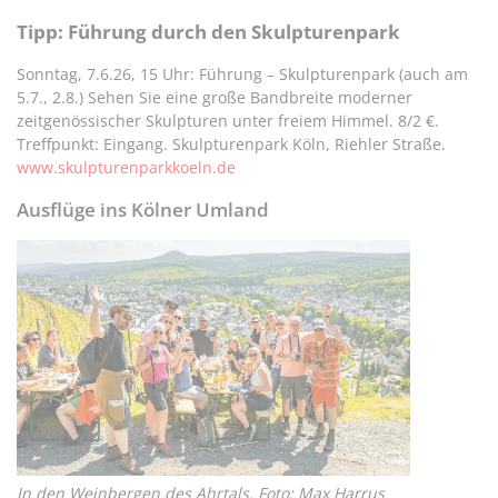
Tipp: Führung durch den Skulpturenpark
Sonntag, 7.6.26, 15 Uhr: Führung – Skulpturenpark (auch am
5.7., 2.8.) Sehen Sie eine große Bandbreite moderner
zeitgenössischer Skulpturen unter freiem Himmel. 8/2 €.
Treffpunkt: Eingang. Skulpturenpark Köln, Riehler Straße.
www.skulpturenparkkoeln.de
Ausflüge ins Kölner Umland
In den Weinbergen des Ahrtals. Foto: Max Harrus