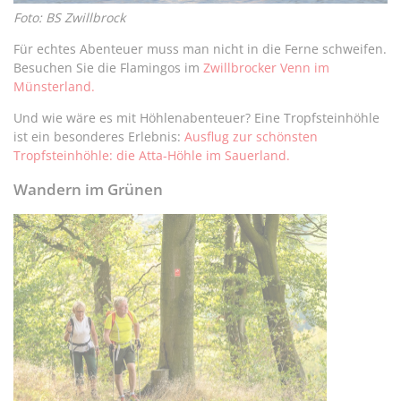
Foto: BS Zwillbrock
Für echtes Abenteuer muss man nicht in die Ferne schweifen.
Besuchen Sie die Flamingos im
Zwillbrocker Venn im
Münsterland.
Und wie wäre es mit Höhlenabenteuer? Eine Tropfsteinhöhle
ist ein besonderes Erlebnis:
Ausflug zur schönsten
Tropfsteinhöhle: die Atta-Höhle im Sauerland.
Wandern im Grünen