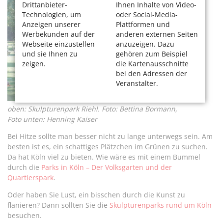
Drittanbieter-
Ihnen Inhalte von Video-
Technologien, um
oder Social-Media-
Anzeigen unserer
Plattformen und
Werbekunden auf der
anderen externen Seiten
Webseite einzustellen
anzuzeigen. Dazu
und sie Ihnen zu
gehören zum Beispiel
zeigen.
die Kartenausschnitte
bei den Adressen der
Veranstalter.
oben: Skulpturenpark Riehl. Foto: Bettina Bormann,
Foto unten: Henning Kaiser
Bei Hitze sollte man besser nicht zu lange unterwegs sein. Am
besten ist es, ein schattiges Plätzchen im Grünen zu suchen.
Da hat Köln viel zu bieten. Wie wäre es mit einem Bummel
durch die
Parks in Köln – Der Volksgarten und der
Quartierspark
.
Oder haben Sie Lust, ein bisschen durch die Kunst zu
flanieren? Dann sollten Sie die
Skulpturenparks rund um Köln
besuchen.