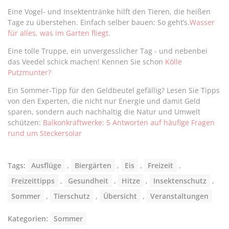
Eine Vogel- und Insektentränke hilft den Tieren, die heißen
Tage zu überstehen. Einfach selber bauen: So geht’s.
Wasser
für alles, was im Garten fliegt.
Eine tolle Truppe, ein unvergesslicher Tag - und nebenbei
das Veedel schick machen! Kennen Sie schon
Kölle
Putzmunter?
Ein Sommer-Tipp für den Geldbeutel gefällig? Lesen Sie Tipps
von den Experten, die nicht nur Energie und damit Geld
sparen, sondern auch nachhaltig die Natur und Umwelt
schützen:
Balkonkraftwerke: 5 Antworten auf häufige Fragen
rund um Steckersolar
Tags:
Ausflüge
,
Biergärten
,
Eis
,
Freizeit
,
Freizeittipps
,
Gesundheit
,
Hitze
,
Insektenschutz
,
Sommer
,
Tierschutz
,
Übersicht
,
Veranstaltungen
Kategorien:
Sommer