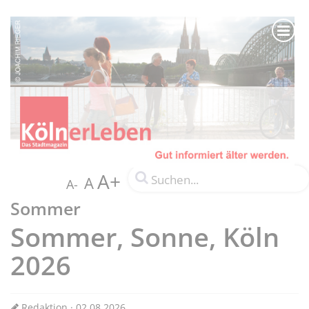
A+
A
A-
Sommer
Sommer, Sonne, Köln
2026
Redaktion · 02.08.2026