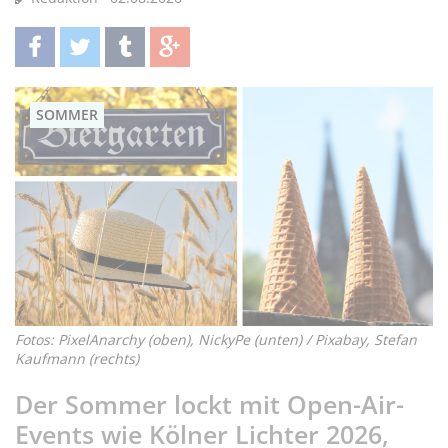
teilen
twittern
teilen
teilen
SOMMER
Fotos: PixelAnarchy (oben), NickyPe (unten) / Pixabay, Stefan
Kaufmann (rechts)
Der Sommer lockt mit Open-Air-
Events wie Kölner Lichter 2026,