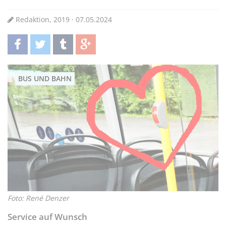
Redaktion, 2019 · 07.05.2024
teilen
twittern
teilen
teilen
BUS UND BAHN
Foto: René Denzer
Service auf Wunsch