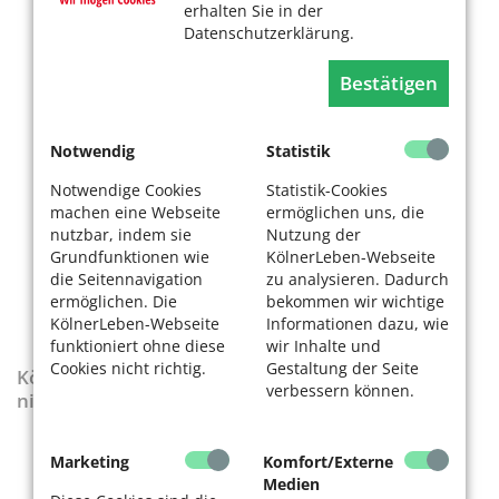
erhalten Sie in der
Datenschutzerklärung.
Bestätigen
Notwendig
Statistik
Notwendige Cookies
Statistik-Cookies
machen eine Webseite
ermöglichen uns, die
nutzbar, indem sie
Nutzung der
Grundfunktionen wie
KölnerLeben-Webseite
die Seitennavigation
zu analysieren. Dadurch
ermöglichen. Die
bekommen wir wichtige
KölnerLeben-Webseite
Informationen dazu, wie
funktioniert ohne diese
wir Inhalte und
Cookies nicht richtig.
Gestaltung der Seite
KölnerLeben-Sonderausgabe „Wenn die Rente
verbessern können.
nicht reicht“
Marketing
Komfort/Externe
Medien