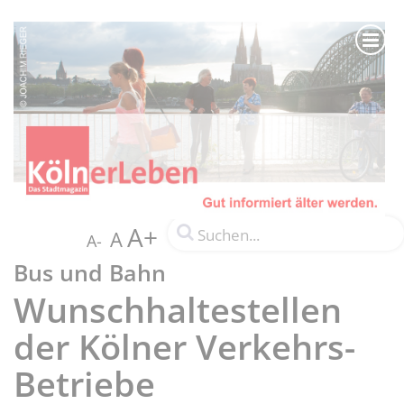
A+
A
A-
Bus und Bahn
Wunschhaltestellen
der Kölner Verkehrs-
Betriebe