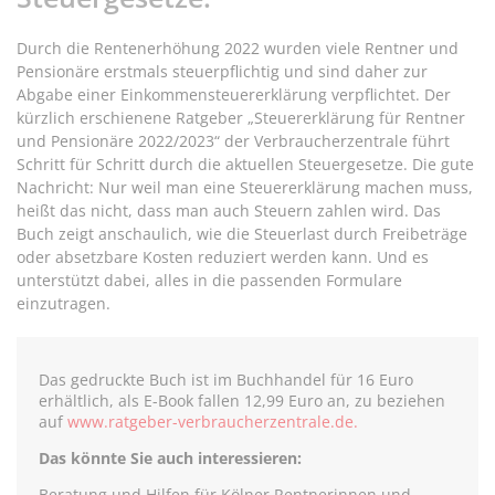
Durch die Rentenerhöhung 2022 wurden viele Rentner und
Pensionäre erstmals steuerpflichtig und sind daher zur
Abgabe einer Einkommensteuererklärung verpflichtet. Der
kürzlich erschienene Ratgeber „Steuererklärung für Rentner
und Pensionäre 2022/2023“ der Verbraucherzentrale führt
Schritt für Schritt durch die aktuellen Steuergesetze. Die gute
Nachricht: Nur weil man eine Steuererklärung machen muss,
heißt das nicht, dass man auch Steuern zahlen wird. Das
Buch zeigt anschaulich, wie die Steuerlast durch Freibeträge
oder absetzbare Kosten reduziert werden kann. Und es
unterstützt dabei, alles in die passenden Formulare
einzutragen.
Das gedruckte Buch ist im Buchhandel für 16 Euro
erhältlich, als E-Book fallen 12,99 Euro an, zu beziehen
auf
www.ratgeber-verbraucherzentrale.de.
Das könnte Sie auch interessieren:
Beratung und Hilfen für Kölner Rentnerinnen und