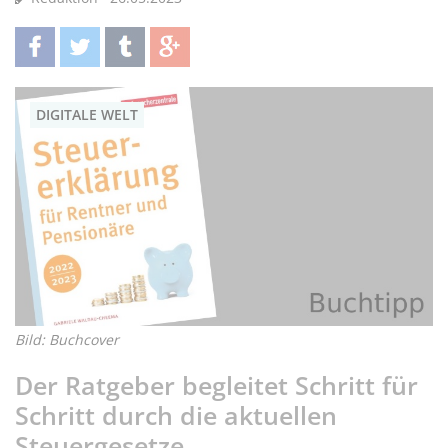
teilen
twittern
teilen
teilen
DIGITALE WELT
Bild: Buchcover
Der Ratgeber begleitet Schritt für
Schritt durch die aktuellen
Steuergesetze.