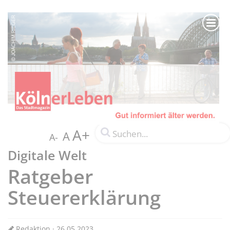
A+
A
A-
Digitale Welt
Ratgeber
Steuererklärung
Redaktion · 26.05.2023