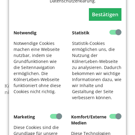
Datenschutzerklärung.
Bestätigen
Notwendig
Statistik
Notwendige Cookies
Statistik-Cookies
machen eine Webseite
ermöglichen uns, die
nutzbar, indem sie
Nutzung der
Grundfunktionen wie
KölnerLeben-Webseite
die Seitennavigation
zu analysieren. Dadurch
ermöglichen. Die
bekommen wir wichtige
KölnerLeben-Webseite
Informationen dazu, wie
KölnerLeben-Sonderausgabe „Wenn die Rente
funktioniert ohne diese
wir Inhalte und
Cookies nicht richtig.
Gestaltung der Seite
nicht reicht“
verbessern können.
Marketing
Komfort/Externe
Medien
Diese Cookies sind die
Grundlage für unsere
Diese Technologien