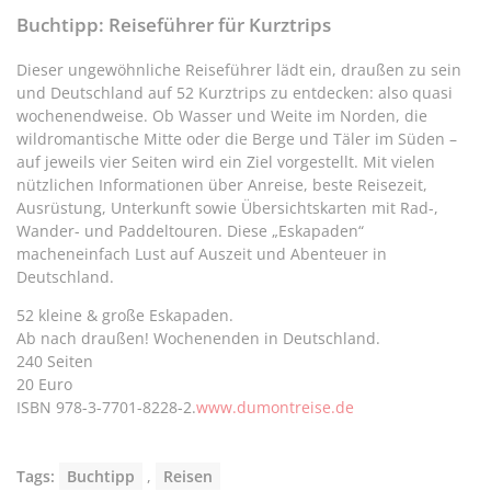
Buchtipp: Reiseführer für Kurztrips
Dieser ungewöhnliche Reiseführer lädt ein, draußen zu sein
und Deutschland auf 52 Kurztrips zu entdecken: also quasi
wochenendweise. Ob Wasser und Weite im Norden, die
wildromantische Mitte oder die Berge und Täler im Süden –
auf jeweils vier Seiten wird ein Ziel vorgestellt. Mit vielen
nützlichen Informationen über Anreise, beste Reisezeit,
Ausrüstung, Unterkunft sowie Übersichtskarten mit Rad-,
Wander- und Paddeltouren. Diese „Eskapaden“
macheneinfach Lust auf Auszeit und Abenteuer in
Deutschland.
52 kleine & große Eskapaden.
Ab nach draußen! Wochenenden in Deutschland.
240 Seiten
20 Euro
ISBN 978-3-7701-8228-2.
www.dumontreise.de
Tags:
Buchtipp
,
Reisen