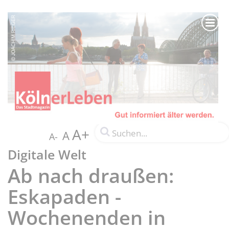
A+
A
A-
Digitale Welt
Ab nach draußen:
Eskapaden -
Wochenenden in