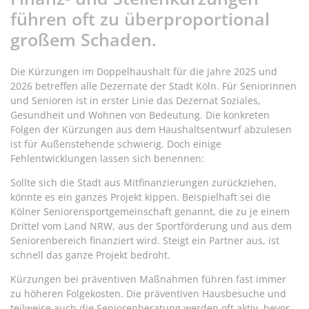
führen oft zu überproportional
großem Schaden.
Die Kürzungen im Doppelhaushalt für die Jahre 2025 und
2026 betreffen alle Dezernate der Stadt Köln. Für Seniorinnen
und Senioren ist in erster Linie das Dezernat Soziales,
Gesundheit und Wohnen von Bedeutung. Die konkreten
Folgen der Kürzungen aus dem Haushaltsentwurf abzulesen
ist für Außenstehende schwierig. Doch einige
Fehlentwicklungen lassen sich benennen:
Sollte sich die Stadt aus Mitfinanzierungen zurückziehen,
könnte es ein ganzes Projekt kippen. Beispielhaft sei die
Kölner Seniorensportgemeinschaft genannt, die zu je einem
Drittel vom Land NRW, aus der Sportförderung und aus dem
Seniorenbereich finanziert wird. Steigt ein Partner aus, ist
schnell das ganze Projekt bedroht.
Kürzungen bei präventiven Maßnahmen führen fast immer
zu höheren Folgekosten. Die präventiven Hausbesuche und
teilweise auch die Seniorenberatung werden oft aktiv, bevor