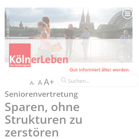
A+
A
A-
Seniorenvertretung
Sparen, ohne
Strukturen zu
zerstören