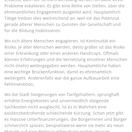
Probleme eskalieren. Es gibt eine Reihe von Stellen, über die
ehrenamtliches Engagement ausgelöst wird. Hauptamtlich
Tätige treiben dies weitreichend an, weil sie das Potenzial
gerade älterer Menschen zu Gunsten der Gesellschaft und
für die Bildung mobilisieren.
Wo sich ältere Menschen engagieren, ist Kontinuität ein
Risiko. Je älter Menschen werden, desto größer ist das Risiko
einer Erkrankung oder eines anderen Handicaps. Oftmals
können Erfahrungen und die Vernetzung einzelner Menschen
nicht (mehr) weitergegeben werden. Hauptamtliche haben
eine wichtige Brückenfunktion, damit es ehrenamtlich
weitergeht. Anderenfalls war die ganze Aufbauarbeit eine
Fehlinvestition.
Wo die Stadt Steigerungen von Tarifgehältern, sprunghaft
erhöhte Energiekosten und unvermeidlich steigende
Sachkosten nicht ausgleicht, ist es in Wahrheit eine
existenzbedrohende schleichende Kürzung. Schon jetzt gibt
es massive Unterfinanzierungen, die Bürgerinnen und Bürger
schmerzlich spüren, beispielsweise wenn sie mehr als neun
Monate auf eine Wohnraumberatung warten müssen.