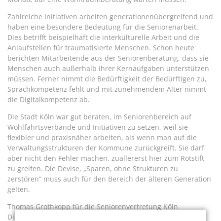
Zahlreiche Initiativen arbeiten generationenübergreifend und
haben eine besondere Bedeutung für die Seniorenarbeit.
Dies betrifft beispielhaft die interkulturelle Arbeit und die
Anlaufstellen für traumatisierte Menschen. Schon heute
berichten Mitarbeitende aus der Seniorenberatung, dass sie
Menschen auch außerhalb ihrer Kernaufgaben unterstützen
müssen. Ferner nimmt die Bedürftigkeit der Bedürftigen zu,
Sprachkompetenz fehlt und mit zunehmendem Alter nimmt
die Digitalkompetenz ab.
Die Stadt Köln war gut beraten, im Seniorenbereich auf
Wohlfahrtsverbände und Initiativen zu setzen, weil sie
flexibler und praxisnäher arbeiten, als wenn man auf die
Verwaltungsstrukturen der Kommune zurückgreift. Sie darf
aber nicht den Fehler machen, zuallererst hier zum Rotstift
zu greifen. Die Devise, „Sparen, ohne Strukturen zu
zerstören“ muss auch für den Bereich der älteren Generation
gelten.
Thomas Grothkopp für die Seniorenvertretung Köln
Dieser Beitrag wird von der Seniorenvertretung der Stadt