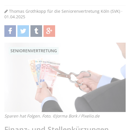
Thomas Grothkopp für die Seniorenvertretung Köln (SVK) ·
01.04.2025
teilen
twittern
teilen
teilen
SENIORENVERTRETUNG
Sparen hat Folgen. Foto. ©Jorma Bork / Pixelio.de
Finanz- und Stellenkürzungen