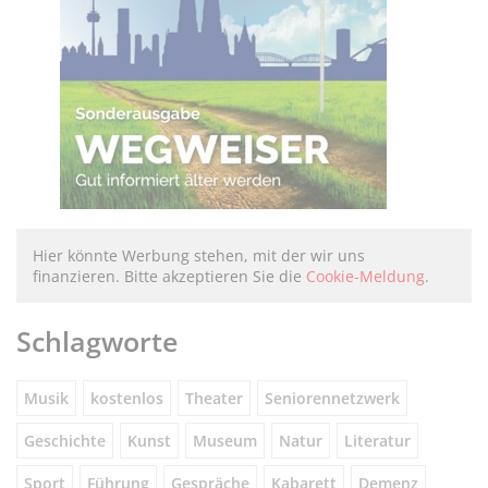
Hier könnte Werbung stehen, mit der wir uns
finanzieren. Bitte akzeptieren Sie die
Cookie-Meldung
.
Schlagworte
Musik
kostenlos
Theater
Seniorennetzwerk
Geschichte
Kunst
Museum
Natur
Literatur
Sport
Führung
Gespräche
Kabarett
Demenz