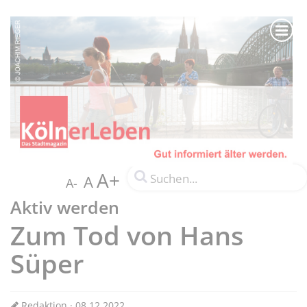
A+
A
A-
Aktiv werden
Zum Tod von Hans
Süper
Redaktion · 08.12.2022