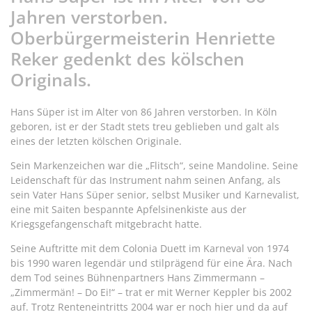
Jahren verstorben.
Oberbürgermeisterin Henriette
Reker gedenkt des kölschen
Originals.
Hans Süper ist im Alter von 86 Jahren verstorben. In Köln
geboren, ist er der Stadt stets treu geblieben und galt als
eines der letzten kölschen Originale.
Sein Markenzeichen war die „Flitsch“, seine Mandoline. Seine
Leidenschaft für das Instrument nahm seinen Anfang, als
sein Vater Hans Süper senior, selbst Musiker und Karnevalist,
eine mit Saiten bespannte Apfelsinenkiste aus der
Kriegsgefangenschaft mitgebracht hatte.
Seine Auftritte mit dem Colonia Duett im Karneval von 1974
bis 1990 waren legendär und stilprägend für eine Ära. Nach
dem Tod seines Bühnenpartners Hans Zimmermann –
„Zimmermän! – Do Ei!“ – trat er mit Werner Keppler bis 2002
auf. Trotz Renteneintritts 2004 war er noch hier und da auf