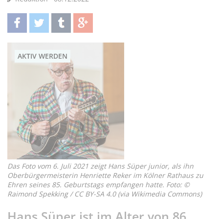
teilen
twittern
teilen
teilen
AKTIV WERDEN
Das Foto vom 6. Juli 2021 zeigt Hans Süper junior, als ihn
Oberbürgermeisterin Henriette Reker im Kölner Rathaus zu
Ehren seines 85. Geburtstags empfangen hatte. Foto: ©
Raimond Spekking / CC BY-SA 4.0 (via Wikimedia Commons)
Hans Süper ist im Alter von 86