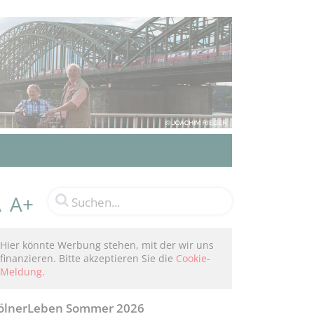
A+
A
Hier könnte Werbung stehen, mit der wir uns
finanzieren. Bitte akzeptieren Sie die
Cookie-
Meldung
.
ölnerLeben Sommer 2026