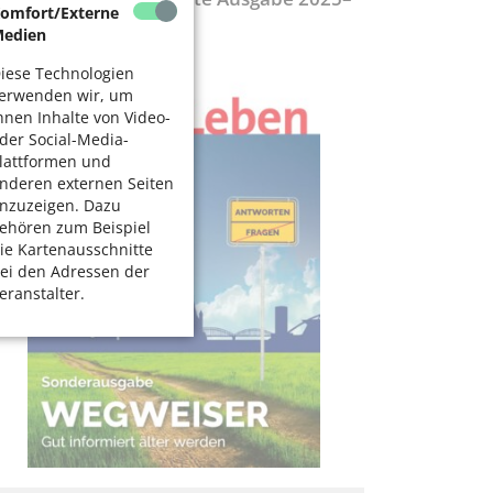
omfort/Externe
027
edien
iese Technologien
erwenden wir, um
hnen Inhalte von Video-
der Social-Media-
lattformen und
nderen externen Seiten
nzuzeigen. Dazu
ehören zum Beispiel
ie Kartenausschnitte
ei den Adressen der
eranstalter.