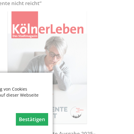
ente nicht reicht“
g von Cookies
auf dieser Webseite
Bestätigen
egweiser - Aktualisierte Ausgabe 2025–