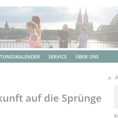
LTUNGSKALENDER
SERVICE
ÜBER UNS
A-
kunft auf die Sprünge
K