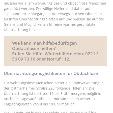
müssen vor allem wohnungslose und obdachlose Menschen
geschützt werden. Freiwillige Helfer sind daher auf
sogenannten „Kältegängen“ unterwegs, suchen Obdachlose
an ihren Übernachtungsplätzen auf und weisen sie auf die
Gefahr und Möglichkeiten für eine warme, geschützte
Übernachtung hin.
Wie kann man hilfebedürftigen
Obdachlosen helfen?
Rufen Sie Hilfe. Winterhilfetelefon: 0221 /
56 09 73 10 oder Notruf 112.
Übernachtungsmöglichkeiten für Obdachlose
Für wohnungslose Menschen bietet die Stadtverwaltung in
der Ostmerheimer Straße 220 folgende Hilfen an: Die
Übernachtung ist dort von 19 bis 8 Uhr morgens möglich.
Auch der Tagesaufenthalt ist mit sämtlichen weiteren
Tagesangeboten von 8 bis 19 Uhr möglich.
Die Einrichtung bietet 72 Schlafplätze, davon zwölf für