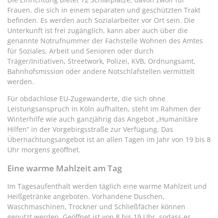
Frauen, die sich in einem separaten und geschützten Trakt
befinden. Es werden auch Sozialarbeiter vor Ort sein. Die
Unterkunft ist frei zugänglich, kann aber auch über die
genannte Notrufnummer der Fachstelle Wohnen des Amtes
für Soziales, Arbeit und Senioren oder durch
Träger/Initiativen, Streetwork, Polizei, KVB, Ordnungsamt,
Bahnhofsmission oder andere Notschlafstellen vermittelt
werden.
Für obdachlose EU-Zugewanderte, die sich ohne
Leistungsanspruch in Köln aufhalten, steht im Rahmen der
Winterhilfe wie auch ganzjährig das Angebot „Humanitäre
Hilfen“ in der Vorgebirgsstraße zur Verfügung. Das
Übernachtungsangebot ist an allen Tagen im Jahr von 19 bis 8
Uhr morgens geöffnet.
Eine warme Mahlzeit am Tag
Im Tagesaufenthalt werden täglich eine warme Mahlzeit und
Heißgetränke angeboten. Vorhandene Duschen,
Waschmaschinen, Trockner und Schließfächer können
genutzt werden. Geöffnet ist von 8 bis 19 Uhr, sodass es