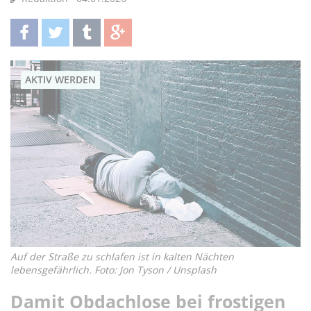
teilen
twittern
teilen
teilen
AKTIV WERDEN
Auf der Straße zu schlafen ist in kalten Nächten
lebensgefährlich. Foto: Jon Tyson / Unsplash
Damit Obdachlose bei frostigen