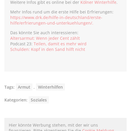
Weitere Infos gibt es online bei der
Kölner Winterhilfe
.
Mehr Infos rund um die erste Hilfe bei Erfrierungen:
https://www.drk.de/hilfe-in-deutschland/erste-
hilfe/erfrierungen-und-unterkuehlungen/.
Das könnte Sie auch interessieren:
Altersarmut: Wenn jeder Cent zählt
Podcast 23:
Teilen, damit es mehr wird
Schulden: Kopf in den Sand hilft nicht
Tags:
Armut
,
Winterhilfen
Kategorien:
Soziales
Hier könnte Werbung stehen, mit der wir uns
finanzieren. Bitte akzeptieren Sie die
Cookie-Meldung
.