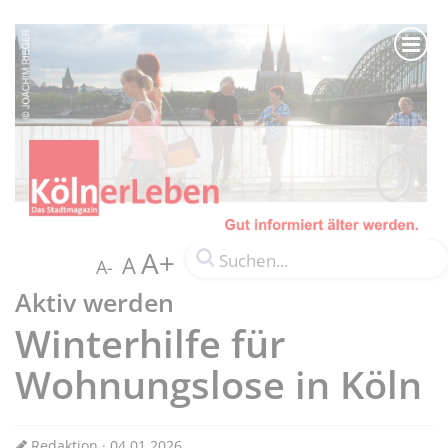
A+
A
A-
Aktiv werden
Winterhilfe für
Wohnungslose in Köln
Redaktion · 04.01.2026