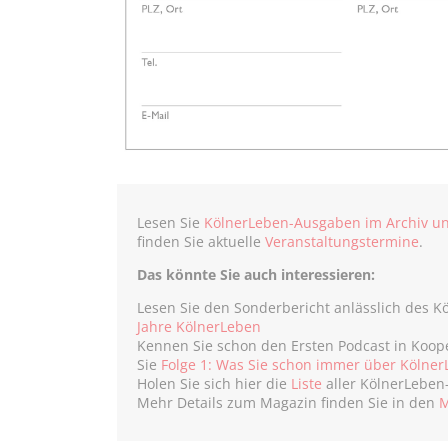
Lesen Sie
KölnerLeben-Ausgaben im Archiv un
finden Sie aktuelle
Veranstaltungstermine
.
Das könnte Sie auch interessieren:
Lesen Sie den Sonderbericht anlässlich des 
Jahre KölnerLeben
Kennen Sie schon den Ersten Podcast in Koo
Sie
Folge 1: Was Sie schon immer über KölnerL
Holen Sie sich hier die
Liste
aller KölnerLebe
Mehr Details zum Magazin finden Sie in den
M