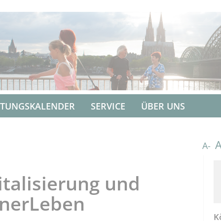
LTUNGSKALENDER
SERVICE
ÜBER UNS
A-
talisierung und
ölnerLeben
K