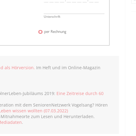
d als Hörversion.
Im Heft und im Online-Magazin
KölnerLeben-Jubiläums 2019:
Eine Zeitreise durch 60
peration mit dem SeniorenNetzwerk Vogelsang? Hören
eben wissen wollten (07.03.2022)
n-Mitnahmeorte zum Lesen und Herunterladen.
ediadaten
.