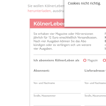
Cookies nicht richtig.
Sie wollen KölnerLeben im Abo lesen oder versch
herunterladen
, ausdrucken und per Post oder p