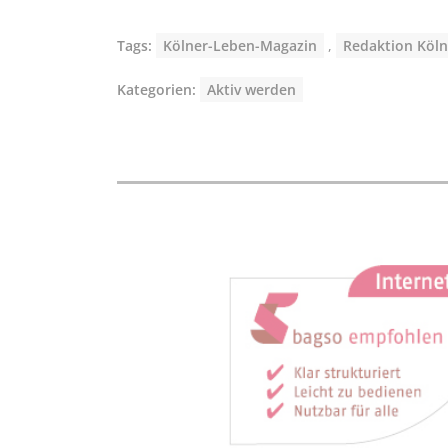
Tags:
Kölner-Leben-Magazin
,
Redaktion Köl
Kategorien:
Aktiv werden