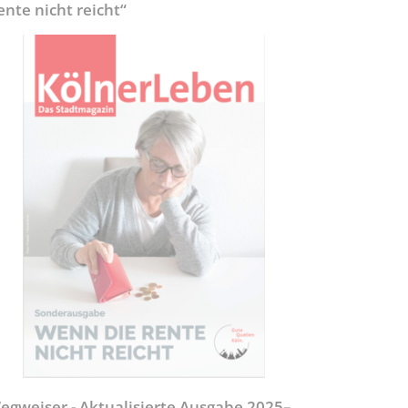
ente nicht reicht“
egweiser - Aktualisierte Ausgabe 2025–