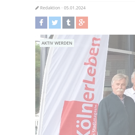
Redaktion · 05.01.2024
teilen
twittern
teilen
teilen
AKTIV WERDEN