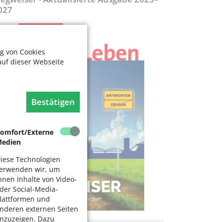
027
g von Cookies
auf dieser Webseite
Bestätigen
omfort/Externe
edien
iese Technologien
erwenden wir, um
hnen Inhalte von Video-
der Social-Media-
lattformen und
nderen externen Seiten
nzuzeigen. Dazu