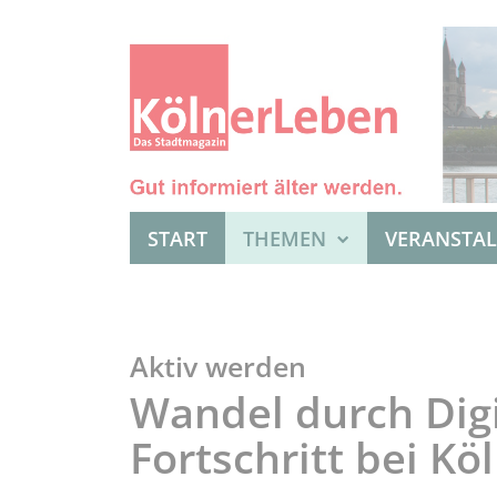
START
THEMEN
VERANSTA
Aktiv werden
Wandel durch Digi
Fortschritt bei K