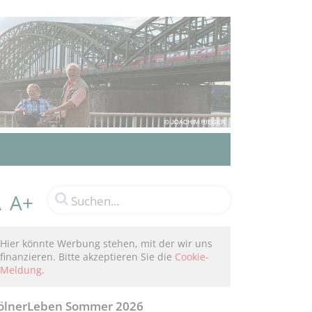
A+
A
Hier könnte Werbung stehen, mit der wir uns
finanzieren. Bitte akzeptieren Sie die
Cookie-
Meldung
.
ölnerLeben Sommer 2026