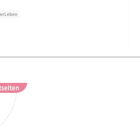
nerLeben