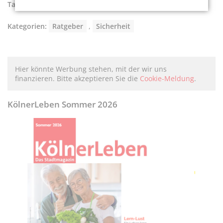
Tags:
Betrugsmaschen in Köln
,
Sicherheit für Senioren
Kategorien:
Ratgeber
,
Sicherheit
Hier könnte Werbung stehen, mit der wir uns
finanzieren. Bitte akzeptieren Sie die
Cookie-Meldung
.
KölnerLeben Sommer 2026