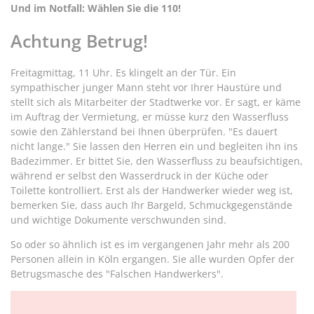
Und im Notfall: Wählen Sie die 110!
Achtung Betrug!
Freitagmittag, 11 Uhr. Es klingelt an der Tür. Ein
sympathischer junger Mann steht vor Ihrer Haustüre und
stellt sich als Mitarbeiter der Stadtwerke vor. Er sagt, er käme
im Auftrag der Vermietung, er müsse kurz den Wasserfluss
sowie den Zählerstand bei Ihnen überprüfen. "Es dauert
nicht lange." Sie lassen den Herren ein und begleiten ihn ins
Badezimmer. Er bittet Sie, den Wasserfluss zu beaufsichtigen,
während er selbst den Wasserdruck in der Küche oder
Toilette kontrolliert. Erst als der Handwerker wieder weg ist,
bemerken Sie, dass auch Ihr Bargeld, Schmuckgegenstände
und wichtige Dokumente verschwunden sind.
So oder so ähnlich ist es im vergangenen Jahr mehr als 200
Personen allein in Köln ergangen. Sie alle wurden Opfer der
Betrugsmasche des "Falschen Handwerkers".