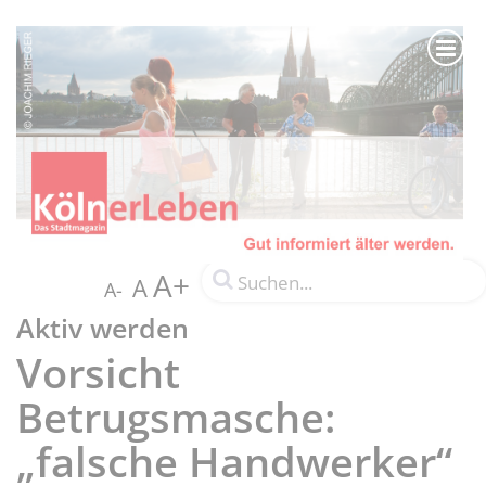
A+
A
A-
Aktiv werden
Vorsicht
Betrugsmasche:
„falsche Handwerker“