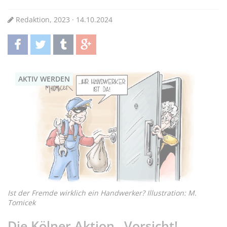
Redaktion, 2023 · 14.10.2024
teilen
twittern
teilen
teilen
AKTIV WERDEN
Ist der Fremde wirklich ein Handwerker? Illustration: M.
Tomicek
Die Kölner Aktion „Vorsicht!