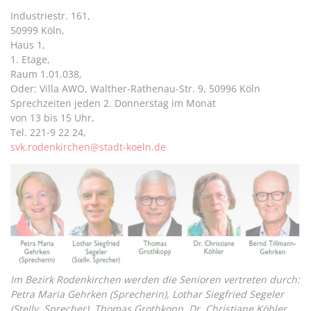
Industriestr. 161,
50999 Köln,
Haus 1,
1. Etage,
Raum 1.01.038,
Oder: Villa AWO, Walther-Rathenau-Str. 9, 50996 Köln
Sprechzeiten jeden 2. Donnerstag im Monat
von 13 bis 15 Uhr,
Tel. 221-9 22 24,
svk.rodenkirchen@stadt-koeln.de
Im Bezirk Rodenkirchen werden die Senioren vertreten durch:
Petra Maria Gehrken (Sprecherin), Lothar Siegfried Segeler
(Stellv. Sprecher), Thomas Grothkopp, Dr. Christiane Köhler