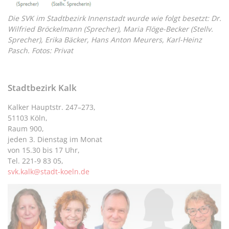
Die SVK im Stadtbezirk Innenstadt wurde wie folgt besetzt: Dr.
Wilfried Bröckelmann (Sprecher), Maria Flöge-Becker (Stellv.
Sprecher), Erika Bäcker, Hans Anton Meurers, Karl-Heinz
Pasch. Fotos: Privat
Stadtbezirk Kalk
Kalker Hauptstr. 247–273,
51103 Köln,
Raum 900,
jeden 3. Dienstag im Monat
von 15.30 bis 17 Uhr,
Tel. 221-9 83 05,
svk.kalk@stadt-koeln.de