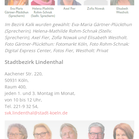
Im Bezirk Kalk wurden gewählt: Eva-Maria Gärtner-Plückthun
(Sprecherin), Helena-Mathilde Rohm-Schnak (Stellv.
Sprecherin), Axel Fier, Zofia Nowak und Elisabeth Westholt.
Foto Gärtner-Plückthun: Fotomarkt Köln, Foto Rohm-Schnak:
Digital Express Center, Fotos Fier, Westholt: Privat
Stadtbezirk Lindenthal
Aachener Str. 220,
50931 Köln,
Raum 400,
jeden 1. und 3. Montag im Monat,
von 10 bis 12 Uhr,
Tel. 221-9 32 54,
svk.lindenthal@stadt-koeln.de