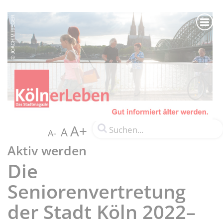
A+
A
A-
Aktiv werden
Die
Seniorenvertretung
der Stadt Köln 2022–