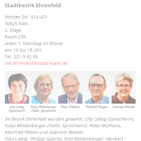
Stadtbezirk Ehrenfeld
Venloer Str. 419–421,
50825 Köln,
2. Etage
Raum 235,
jeden 1. Dienstag im Monat
von 16 bis 18 Uhr,
Tel. 221-9 42 45
svk.ehrenfeld@stadt-koeln.de
Im Bezirk Ehrenfeld wurden gewählt: Lilly Liebig (Sprecherin),
Katja Mildenberger (Stellv. Sprecherin), Peter Mülhens,
Manfred Pötten und Gabriele Wedde.
Foto Liebig: Philipp Gabriel, Foto Mildenberger: Heribert