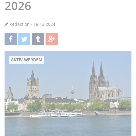
2026
Redaktion · 18.12.2024
teilen
twittern
teilen
teilen
AKTIV WERDEN