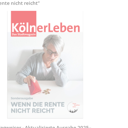
ente nicht reicht“
egweiser - Aktualisierte Ausgabe 2025–