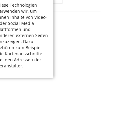
iese Technologien
erwenden wir, um
hnen Inhalte von Video-
der Social-Media-
lattformen und
nderen externen Seiten
nzuzeigen. Dazu
ehören zum Beispiel
ie Kartenausschnitte
ei den Adressen der
eranstalter.