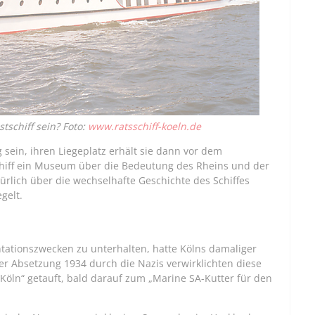
tschiff sein? Foto:
www.ratsschiff-koeln.de
g sein, ihren Liegeplatz erhält sie dann vor dem
hiff ein Museum über die Bedeutung des Rheins und der
türlich über die wechselhafte Geschichte des Schiffes
gelt.
ntationszwecken zu unterhalten, hatte Kölns damaliger
 Absetzung 1934 durch die Nazis verwirklichten diese
 Köln“ getauft, bald darauf zum „Marine SA-Kutter für den