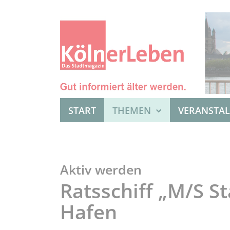
START
THEMEN
VERANSTA
Aktiv werden
Ratsschiff „M/S St
Hafen