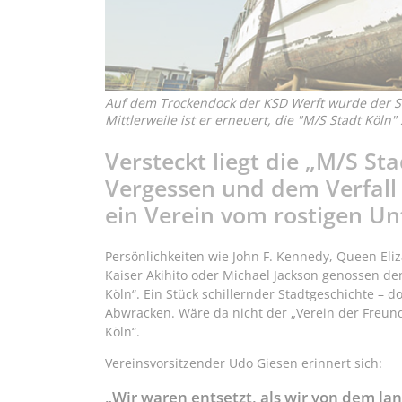
Auf dem Trockendock der KSD Werft wurde der 
Mittlerweile ist er erneuert, die "M/S Stadt Kö
Versteckt liegt die „M/S St
Vergessen und dem Verfall 
ein Verein vom rostigen Unt
Persönlichkeiten wie John F. Kennedy, Queen Eliza
Kaiser Akihito oder Michael Jackson genossen de
Köln“. Ein Stück schillernder Stadtgeschichte – 
Abwracken. Wäre da nicht der „Verein der Freund
Köln“.
Vereinsvorsitzender Udo Giesen erinnert sich:
„Wir waren entsetzt, als wir von dem la