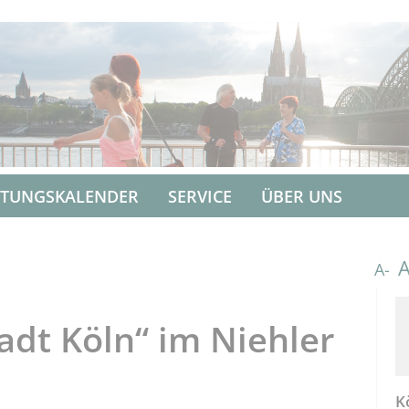
LTUNGSKALENDER
SERVICE
ÜBER UNS
A-
adt Köln“ im Niehler
K