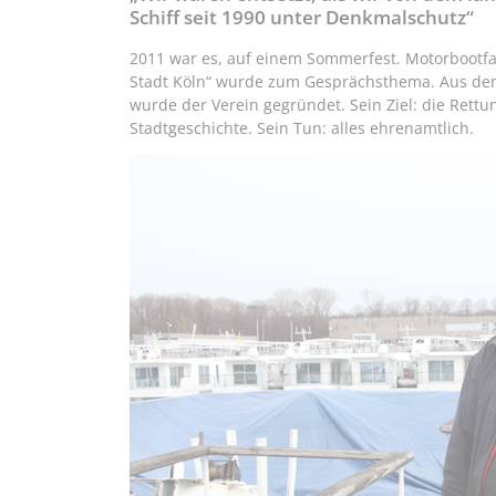
Schiff seit 1990 unter Denkmalschutz“
2011 war es, auf einem Sommerfest. Motorbootfan
Stadt Köln“ wurde zum Gesprächsthema. Aus dem
wurde der Verein gegründet. Sein Ziel: die Rett
Stadtgeschichte. Sein Tun: alles ehrenamtlich.