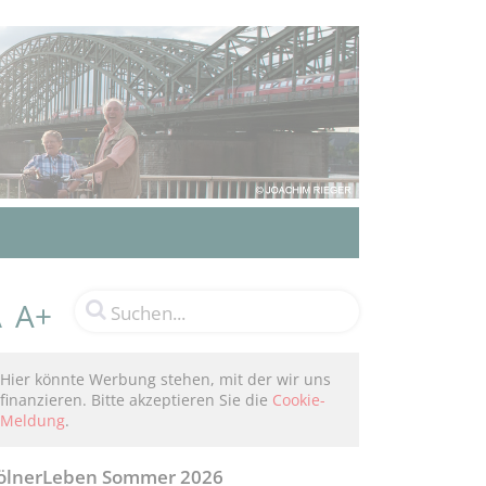
A+
A
Hier könnte Werbung stehen, mit der wir uns
finanzieren. Bitte akzeptieren Sie die
Cookie-
Meldung
.
ölnerLeben Sommer 2026