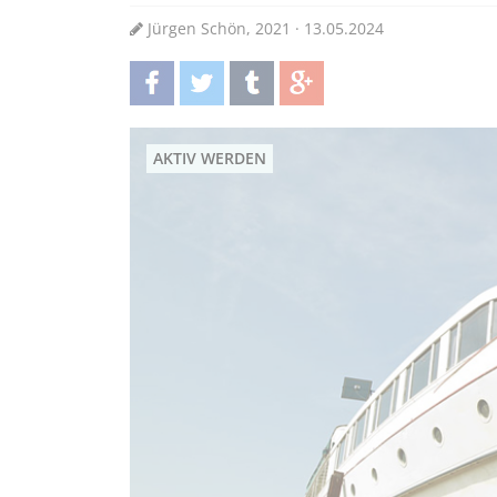
Jürgen Schön, 2021 · 13.05.2024
teilen
twittern
teilen
teilen
AKTIV WERDEN