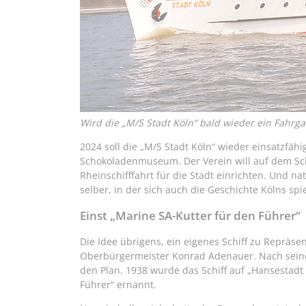
Wird die „M/S Stadt Köln“ bald wieder ein Fahrgas
2024 soll die „M/S Stadt Köln“ wieder einsatzfähi
Schokoladenmuseum. Der Verein will auf dem Sc
Rheinschifffahrt für die Stadt einrichten. Und na
selber, in der sich auch die Geschichte Kölns spie
Einst „Marine SA-Kutter für den Führer“
Die Idee übrigens, ein eigenes Schiff zu Repräse
Oberbürgermeister Konrad Adenauer. Nach seiner
den Plan. 1938 wurde das Schiff auf „Hansestadt
Führer“ ernannt.