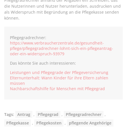
Pflegegradrechner anhand der Angaben ein Schreiben, das
die Nutzerinnen und Nutzer herunterladen, ausdrucken und
als Widerspruch mit Begründung an die Pflegekasse senden
können.
Pflegegradrechner:
https://www.verbraucherzentrale.de/gesundheit-
pflege/pflegegradrechner-lohnt-sich-ein-pflegeantrag-
oder-ein-widerspruch-93979
Das könnte Sie auch interessieren:
Leistungen und Pflegegrade der Pflegeversicherung
Elternunterhalt: Wann Kinder für ihre Eltern zahlen
müssen
Nachbarschaftshilfe für Menschen mit Pflegegrad
Tags:
Antrag
,
Pflegegrad
,
Pflegegradrechner
,
Pflegekasse
,
Pflegekosten
,
pflegende Angehörige