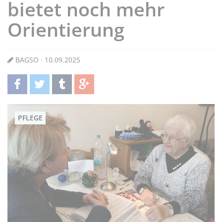
bietet noch mehr
Orientierung
BAGSO · 10.09.2025
teilen
twittern
teilen
teilen
PFLEGE