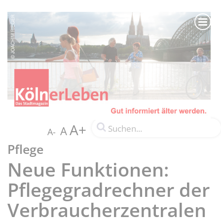
A+
A
A-
Pflege
Neue Funktionen:
Pflegegradrechner der
Verbraucherzentralen