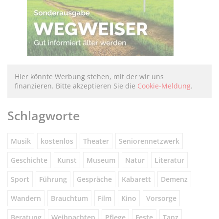
Hier könnte Werbung stehen, mit der wir uns
finanzieren. Bitte akzeptieren Sie die
Cookie-Meldung
.
Schlagworte
Musik
kostenlos
Theater
Seniorennetzwerk
Geschichte
Kunst
Museum
Natur
Literatur
Sport
Führung
Gespräche
Kabarett
Demenz
Wandern
Brauchtum
Film
Kino
Vorsorge
Beratung
Weihnachten
Pflege
Feste
Tanz