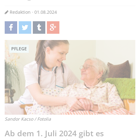
Redaktion · 01.08.2024
teilen
twittern
teilen
teilen
PFLEGE
Sandor Kacso / Fotolia
Ab dem 1. Juli 2024 gibt es