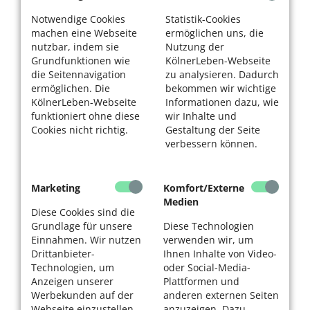
Notwendige Cookies
Statistik-Cookies
machen eine Webseite
ermöglichen uns, die
nutzbar, indem sie
Nutzung der
Grundfunktionen wie
KölnerLeben-Webseite
die Seitennavigation
zu analysieren. Dadurch
ermöglichen. Die
bekommen wir wichtige
KölnerLeben-Webseite
Informationen dazu, wie
funktioniert ohne diese
wir Inhalte und
Cookies nicht richtig.
Gestaltung der Seite
verbessern können.
Marketing
Komfort/Externe
Medien
Diese Cookies sind die
Grundlage für unsere
Diese Technologien
Einnahmen. Wir nutzen
verwenden wir, um
Drittanbieter-
Ihnen Inhalte von Video-
Technologien, um
oder Social-Media-
Anzeigen unserer
Plattformen und
Werbekunden auf der
anderen externen Seiten
Webseite einzustellen
anzuzeigen. Dazu