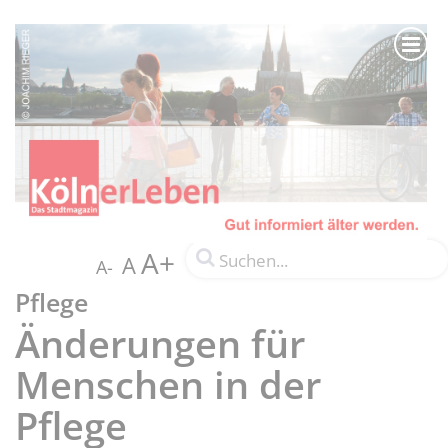
A+
A
A-
Pflege
Änderungen für
Menschen in der
Pflege