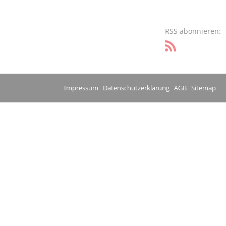
RSS abonnieren:
Impressum
Datenschutzerklärung
AGB
Sitemap