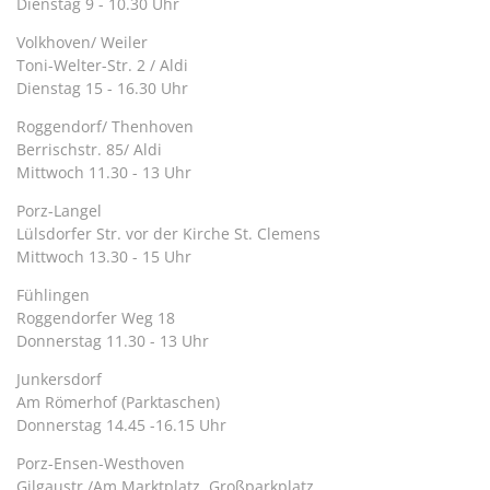
Dienstag 9 - 10.30 Uhr
Volkhoven/ Weiler
Toni-Welter-Str. 2 / Aldi
Dienstag 15 - 16.30 Uhr
Roggendorf/ Thenhoven
Berrischstr. 85/ Aldi
Mittwoch 11.30 - 13 Uhr
Porz-Langel
Lülsdorfer Str. vor der Kirche St. Clemens
Mittwoch 13.30 - 15 Uhr
Fühlingen
Roggendorfer Weg 18
Donnerstag 11.30 - 13 Uhr
Junkersdorf
Am Römerhof (Parktaschen)
Donnerstag 14.45 -16.15 Uhr
Porz-Ensen-Westhoven
Gilgaustr./Am Marktplatz, Großparkplatz