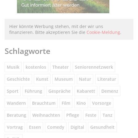
Hier könnte Werbung stehen, mit der wir uns
finanzieren. Bitte akzeptieren Sie die
Cookie-Meldung
.
Schlagworte
Musik
kostenlos
Theater
Seniorennetzwerk
Geschichte
Kunst
Museum
Natur
Literatur
Sport
Führung
Gespräche
Kabarett
Demenz
Wandern
Brauchtum
Film
Kino
Vorsorge
Beratung
Weihnachten
Pflege
Feste
Tanz
Vortrag
Essen
Comedy
Digital
Gesundheit