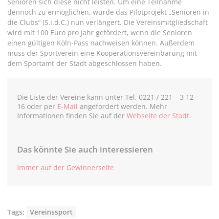
Senioren sich diese nicht leisten. Um eine Teilnahme
dennoch zu ermöglichen, wurde das Pilotprojekt „Senioren in
die Clubs“ (S.i.d.C.) nun verlängert. Die Vereinsmitgliedschaft
wird mit 100 Euro pro Jahr gefördert, wenn die Senioren
einen gültigen Köln-Pass nachweisen können. Außerdem
muss der Sportverein eine Kooperationsvereinbarung mit
dem Sportamt der Stadt abgeschlossen haben.
Die Liste der Vereine kann unter Tel. 0221 / 221 – 3 12
16 oder per
E-Mail
angefordert werden. Mehr
Informationen finden Sie auf der
Webseite der Stadt.
Das könnte Sie auch interessieren
Immer auf der Gewinnerseite
Tags:
Vereinssport