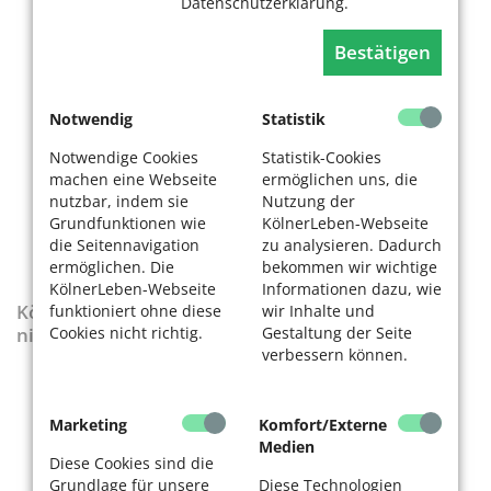
Datenschutzerklärung.
Bestätigen
Notwendig
Statistik
Notwendige Cookies
Statistik-Cookies
machen eine Webseite
ermöglichen uns, die
nutzbar, indem sie
Nutzung der
Grundfunktionen wie
KölnerLeben-Webseite
die Seitennavigation
zu analysieren. Dadurch
ermöglichen. Die
bekommen wir wichtige
KölnerLeben-Webseite
Informationen dazu, wie
KölnerLeben-Sonderausgabe „Wenn die Rente
funktioniert ohne diese
wir Inhalte und
nicht reicht“
Cookies nicht richtig.
Gestaltung der Seite
verbessern können.
Marketing
Komfort/Externe
Medien
Diese Cookies sind die
Grundlage für unsere
Diese Technologien