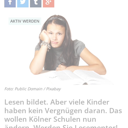
teilen
twittern
teilen
teilen
AKTIV WERDEN
Foto: Public Domain / Pixabay
Lesen bildet. Aber viele Kinder
haben kein Vergnügen daran. Das
wollen Kölner Schulen nun
ändern. Werden Sie Lesementor!