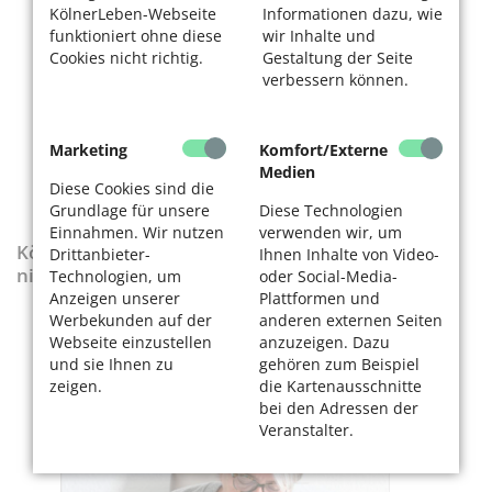
KölnerLeben-Webseite
Informationen dazu, wie
funktioniert ohne diese
wir Inhalte und
Cookies nicht richtig.
Gestaltung der Seite
verbessern können.
Marketing
Komfort/Externe
Medien
Diese Cookies sind die
Grundlage für unsere
Diese Technologien
Einnahmen. Wir nutzen
verwenden wir, um
KölnerLeben-Sonderausgabe „Wenn die Rente
Drittanbieter-
Ihnen Inhalte von Video-
nicht reicht“
Technologien, um
oder Social-Media-
Anzeigen unserer
Plattformen und
Werbekunden auf der
anderen externen Seiten
Webseite einzustellen
anzuzeigen. Dazu
und sie Ihnen zu
gehören zum Beispiel
zeigen.
die Kartenausschnitte
bei den Adressen der
Veranstalter.