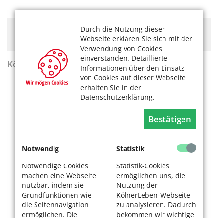
Durch die Nutzung dieser
Hier könnte Werbung stehen, mit der wir uns
Webseite erklären Sie sich mit der
finanzieren. Bitte akzeptieren Sie die
Cookie-Meldung
.
Verwendung von Cookies
einverstanden. Detaillierte
KölnerLeben Sommer 2026
Informationen über den Einsatz
von Cookies auf dieser Webseite
erhalten Sie in der
Datenschutzerklärung.
Bestätigen
Notwendig
Statistik
Notwendige Cookies
Statistik-Cookies
machen eine Webseite
ermöglichen uns, die
nutzbar, indem sie
Nutzung der
Grundfunktionen wie
KölnerLeben-Webseite
die Seitennavigation
zu analysieren. Dadurch
ermöglichen. Die
bekommen wir wichtige