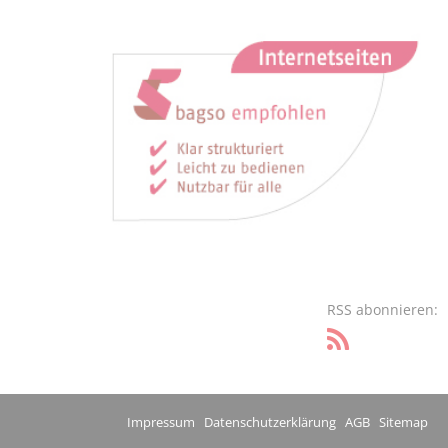
RSS abonnieren:
Impressum
Datenschutzerklärung
AGB
Sitemap