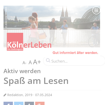
A+
A
A-
Aktiv werden
Spaß am Lesen
Redaktion, 2019 · 07.05.2024