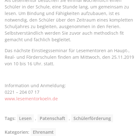
Als Lesementor besuchen Sie einmal wöchentlich einen
Schüler in der Schule, eine Stunde lang, um gemeinsam zu
lesen. Um Bindung und Fähigkeiten aufzubauen, ist es
notwendig, den Schüler über den Zeitraum eines kompletten
Schuljahres zu begleiten, ausgenommen in den Ferien.
Selbstverständlich werden Sie zuvor auch methodisch fit
gemacht und fachlich begleitet.
Das nächste Einstiegsseminar für Lesementoren an Haupt-,
Real- und Förderschulen finden am Mittwoch, den 25.11.2019
von 10 bis 16 Uhr. statt.
Information und Anmeldung:
0221 – 204 07 17
www.lesementorkoeln.de
Tags:
Lesen
,
Patenschaft
,
Schülerförderung
Kategorien:
Ehrenamt